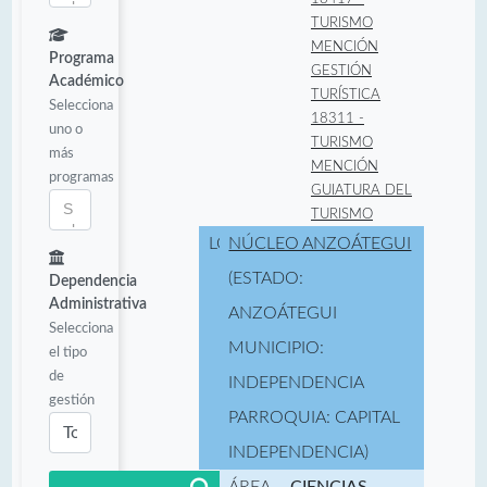
TURISMO
MENCIÓN
Programa
GESTIÓN
Académico
TURÍSTICA
Selecciona
18311 -
uno o
TURISMO
más
MENCIÓN
programas
GUIATURA DEL
TURISMO
LOCALIDAD:
NÚCLEO ANZOÁTEGUI
(ESTADO:
Dependencia
Administrativa
ANZOÁTEGUI
Selecciona
MUNICIPIO:
el tipo
de
INDEPENDENCIA
gestión
PARROQUIA: CAPITAL
INDEPENDENCIA)
ÁREA
CIENCIAS