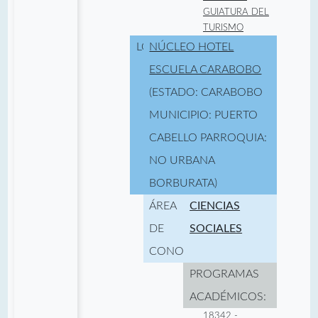
GUIATURA DEL
TURISMO
LOCALIDAD:
NÚCLEO HOTEL
ESCUELA CARABOBO
(ESTADO: CARABOBO
MUNICIPIO: PUERTO
CABELLO PARROQUIA:
NO URBANA
BORBURATA)
ÁREA
CIENCIAS
DE
SOCIALES
CONOCIMIENTO:
PROGRAMAS
ACADÉMICOS:
18342 -