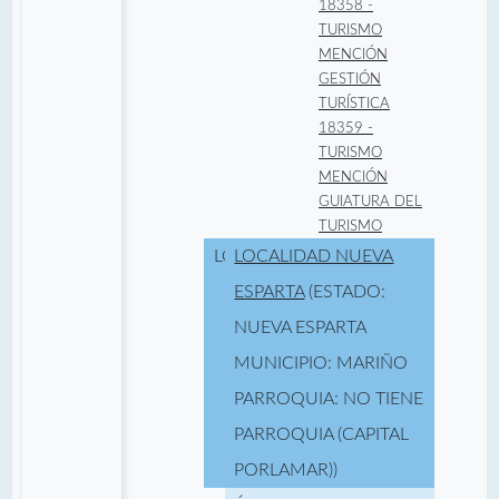
18358 -
TURISMO
MENCIÓN
GESTIÓN
TURÍSTICA
18359 -
TURISMO
MENCIÓN
GUIATURA DEL
TURISMO
LOCALIDAD:
LOCALIDAD NUEVA
ESPARTA
(ESTADO:
NUEVA ESPARTA
MUNICIPIO: MARIÑO
PARROQUIA: NO TIENE
PARROQUIA (CAPITAL
PORLAMAR))