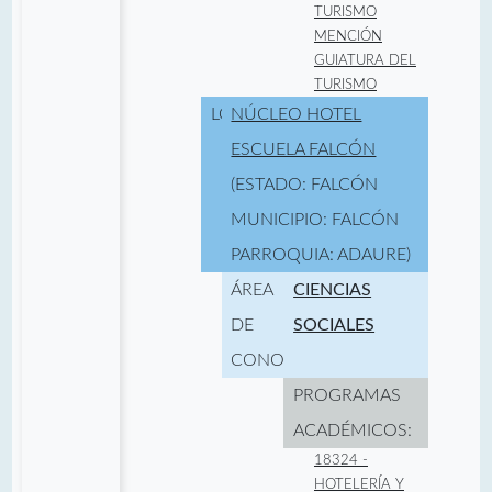
TURISMO
MENCIÓN
GUIATURA DEL
TURISMO
LOCALIDAD:
NÚCLEO HOTEL
ESCUELA FALCÓN
(ESTADO: FALCÓN
MUNICIPIO: FALCÓN
PARROQUIA: ADAURE)
ÁREA
CIENCIAS
DE
SOCIALES
CONOCIMIENTO:
PROGRAMAS
ACADÉMICOS:
18324 -
HOTELERÍA Y