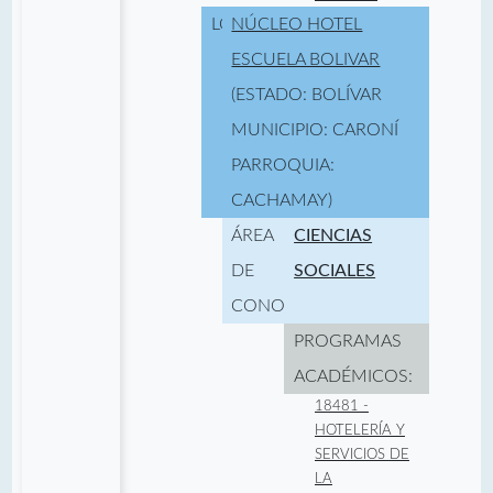
LOCALIDAD:
NÚCLEO HOTEL
ESCUELA BOLIVAR
(ESTADO: BOLÍVAR
MUNICIPIO: CARONÍ
PARROQUIA:
CACHAMAY)
ÁREA
CIENCIAS
DE
SOCIALES
CONOCIMIENTO:
PROGRAMAS
ACADÉMICOS:
18481 -
HOTELERÍA Y
SERVICIOS DE
LA