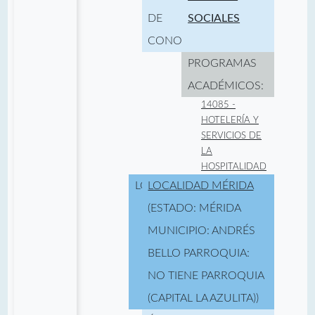
DE
SOCIALES
CONOCIMIENTO:
PROGRAMAS
ACADÉMICOS:
14085 -
HOTELERÍA Y
SERVICIOS DE
LA
HOSPITALIDAD
LOCALIDAD:
LOCALIDAD MÉRIDA
(ESTADO: MÉRIDA
MUNICIPIO: ANDRÉS
BELLO PARROQUIA:
NO TIENE PARROQUIA
(CAPITAL LA AZULITA))