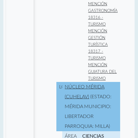
MENCIÓN
GASTRONOMÍA
18316 -
TURISMO
MENCIÓN
GESTIÓN
TURÍSTICA
18317 -
TURISMO
MENCIÓN
GUIATURA DEL
TURISMO
LOCALIDAD:
NÚCLEO MÉRIDA
(CUHELAV)
(ESTADO:
MÉRIDA MUNICIPIO:
LIBERTADOR
PARROQUIA: MILLA)
ÁREA
CIENCIAS