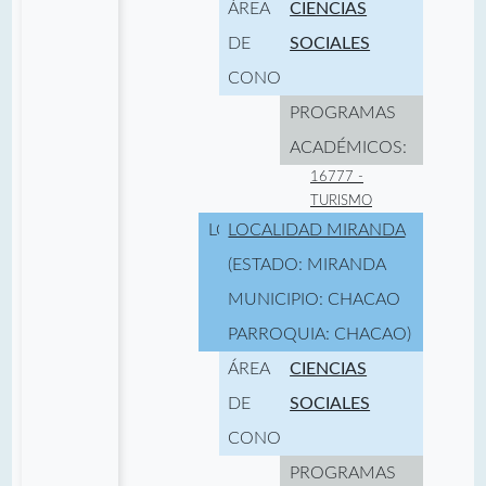
ÁREA
CIENCIAS
DE
SOCIALES
CONOCIMIENTO:
PROGRAMAS
ACADÉMICOS:
16777 -
TURISMO
LOCALIDAD:
LOCALIDAD MIRANDA
(ESTADO: MIRANDA
MUNICIPIO: CHACAO
PARROQUIA: CHACAO)
ÁREA
CIENCIAS
DE
SOCIALES
CONOCIMIENTO:
PROGRAMAS