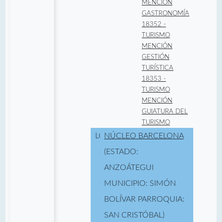
MENCIÓN
GASTRONOMÍA
18352 -
TURISMO
MENCIÓN
GESTIÓN
TURÍSTICA
18353 -
TURISMO
MENCIÓN
GUIATURA DEL
TURISMO
LOCALIDAD:
NÚCLEO BARCELONA
(ESTADO:
ANZOÁTEGUI
MUNICIPIO: SIMÓN
BOLÍVAR PARROQUIA:
SAN CRISTÓBAL)