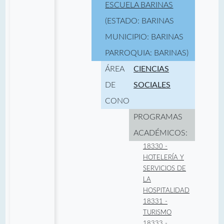
ESCUELA BARINAS
(ESTADO: BARINAS
MUNICIPIO: BARINAS
PARROQUIA: BARINAS)
ÁREA
CIENCIAS
DE
SOCIALES
CONOCIMIENTO:
PROGRAMAS
ACADÉMICOS:
18330 -
HOTELERÍA Y
SERVICIOS DE
LA
HOSPITALIDAD
18331 -
TURISMO
18333 -