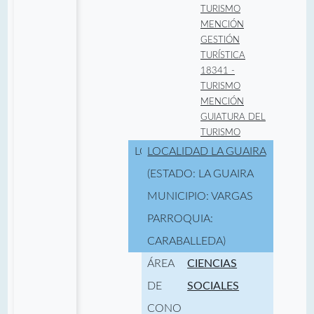
TURISMO
MENCIÓN
GESTIÓN
TURÍSTICA
18341 -
TURISMO
MENCIÓN
GUIATURA DEL
TURISMO
LOCALIDAD:
LOCALIDAD LA GUAIRA
(ESTADO: LA GUAIRA
MUNICIPIO: VARGAS
PARROQUIA:
CARABALLEDA)
ÁREA
CIENCIAS
DE
SOCIALES
CONOCIMIENTO: