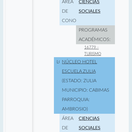
ÁREA
CIENCIAS
DE
SOCIALES
CONOCIMIENTO:
PROGRAMAS
ACADÉMICOS:
16779 -
TURISMO
LOCALIDAD:
NÚCLEO HOTEL
ESCUELA ZULIA
(ESTADO: ZULIA
MUNICIPIO: CABIMAS
PARROQUIA:
AMBROSIO)
ÁREA
CIENCIAS
DE
SOCIALES