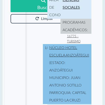
Buscar
DE
SOCIALES
CONOCIMIENTO:
Limpiar
PROGRAMAS
ACADÉMICOS:
16775 -
TURISMO
LOCALIDAD:
NÚCLEO HOTEL
ESCUELA ANZOÁTEGUI
(ESTADO:
ANZOÁTEGUI
MUNICIPIO: JUAN
ANTONIO SOTILLO
PARROQUIA: CAPITAL
PUERTO LA CRUZ)