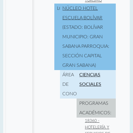
TURISMO
LOCALIDAD:
NÚCLEO HOTEL
ESCUELA BOLÍVAR
(ESTADO: BOLÍVAR
MUNICIPIO: GRAN
SABANA PARROQUIA:
SECCIÓN CAPITAL
GRAN SABANA)
ÁREA
CIENCIAS
DE
SOCIALES
CONOCIMIENTO:
PROGRAMAS
ACADÉMICOS:
18360 -
HOTELERÍA Y