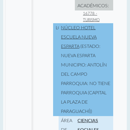
ACADÉMICOS:
16778 -
TURISMO
LOCALIDAD:
NÚCLEO HOTEL
ESCUELA NUEVA
ESPARTA
(ESTADO:
NUEVA ESPARTA
MUNICIPIO: ANTOLÍN
DEL CAMPO
PARROQUIA: NO TIENE
PARROQUIA (CAPITAL
LA PLAZA DE
PARAGUACHÍ))
ÁREA
CIENCIAS
DE
SOCIALES