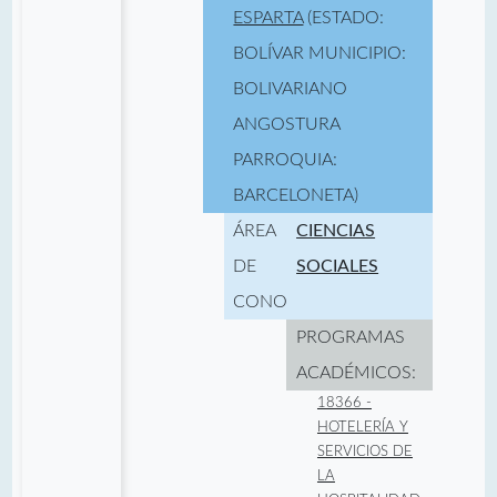
ESPARTA
(ESTADO:
BOLÍVAR MUNICIPIO:
BOLIVARIANO
ANGOSTURA
PARROQUIA:
BARCELONETA)
ÁREA
CIENCIAS
DE
SOCIALES
CONOCIMIENTO:
PROGRAMAS
ACADÉMICOS:
18366 -
HOTELERÍA Y
SERVICIOS DE
LA