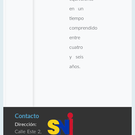
en un
tiempo
comprendido
entre
cuatro
y seis
años.
Contacto
Dirección:
Calle Este 2,