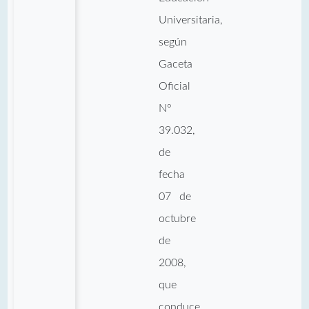
Universitaria,
según
Gaceta
Oficial
N°
39.032,
de
fecha
07 de
octubre
de
2008,
que
conduce