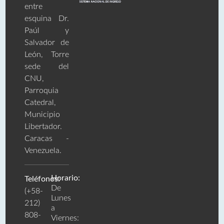
entre
esquina Dr.
Paúl y
Salvador de
León, Torre
sede del
CNU,
Parroquia
Catedral,
Municipio
Libertador.
Caracas -
Venezuela.
Horario:
Teléfonos:
De
(+58-
Lunes
212)
a
808-
Viernes: