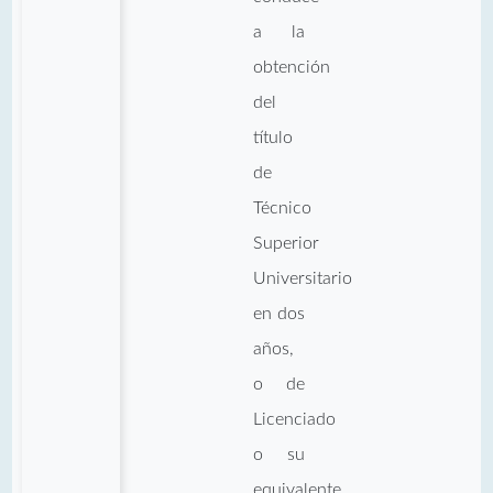
a la
obtención
del
título
de
Técnico
Superior
Universitario
en dos
años,
o de
Licenciado
o su
equivalente