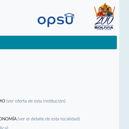
(ver oferta de esta institución)
SMO
(ver el detalle de esta localidad)
RONOMÍA
lica)