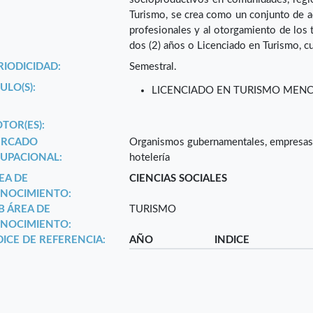
Turismo, se crea como un conjunto de a
profesionales y al otorgamiento de los t
dos (2) años o Licenciado en Turismo, cu
RIODICIDAD:
Semestral.
ULO(S):
LICENCIADO EN TURISMO MEN
TOR(ES):
RCADO
Organismos gubernamentales, empresas p
UPACIONAL:
hotelería
EA DE
CIENCIAS SOCIALES
NOCIMIENTO:
B ÁREA DE
TURISMO
NOCIMIENTO:
DICE DE REFERENCIA:
AÑO
INDICE