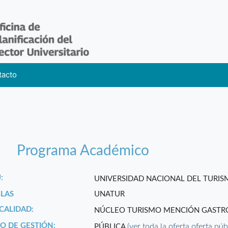
tacto
Programa Académico
:
UNIVERSIDAD NACIONAL DEL TURI
GLAS
UNATUR
CALIDAD:
NÚCLEO TURISMO MENCIÓN GAST
PO DE GESTIÓN:
(ver toda la oferta oferta púb
PÚBLICA