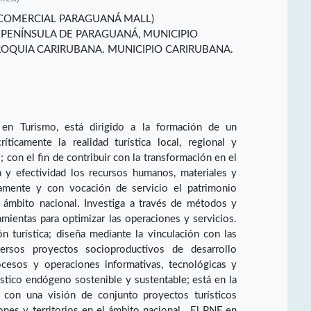
COMERCIAL PARAGUANÁ MALL)
PENÍNSULA DE PARAGUANÁ, MUNICIPIO
ROQUIA CARIRUBANA. MUNICIPIO CARIRUBANA.
en Turismo, está dirigido a la formación de un
ríticamente la realidad turística local, regional y
 con el fin de contribuir con la transformación en el
ia y efectividad los recursos humanos, materiales y
amente y con vocación de servicio el patrimonio
el ámbito nacional. Investiga a través de métodos y
mientas para optimizar las operaciones y servicios.
ón turística; diseña mediante la vinculación con las
ersos proyectos socioproductivos de desarrollo
rocesos y operaciones informativas, tecnológicas y
ístico endógeno sostenible y sustentable; está en la
e con una visión de conjunto proyectos turísticos
nes y territorios en el ámbito nacional. El PNF en