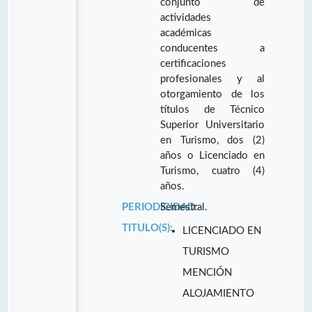
conjunto de
actividades
académicas
conducentes a
certificaciones
profesionales y al
otorgamiento de los
títulos de Técnico
Superior Universitario
en Turismo, dos (2)
años o Licenciado en
Turismo, cuatro (4)
años.
PERIODICIDAD:
Semestral.
TITULO(S):
LICENCIADO EN
TURISMO
MENCIÓN
ALOJAMIENTO