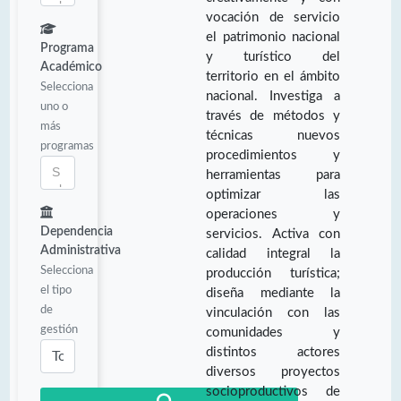
vocación de servicio
el patrimonio nacional
Programa
y turístico del
Académico
territorio en el ámbito
Selecciona
nacional. Investiga a
uno o
través de métodos y
más
técnicas nuevos
programas
procedimientos y
herramientas para
optimizar las
operaciones y
Dependencia
servicios. Activa con
Administrativa
calidad integral la
Selecciona
producción turística;
el tipo
diseña mediante la
de
vinculación con las
gestión
comunidades y
distintos actores
diversos proyectos
socioproductivos de