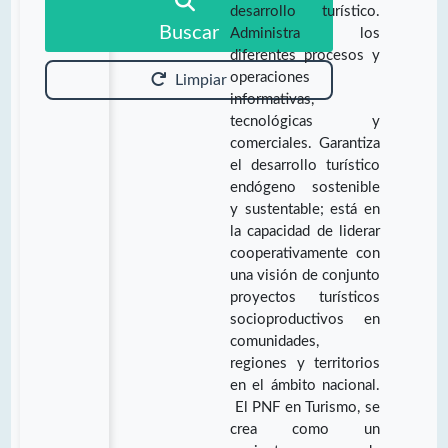
desarrollo turístico.
Buscar
Administra los
diferentes procesos y
operaciones
Limpiar
informativas,
tecnológicas y
comerciales. Garantiza
el desarrollo turístico
endógeno sostenible
y sustentable; está en
la capacidad de liderar
cooperativamente con
una visión de conjunto
proyectos turísticos
socioproductivos en
comunidades,
regiones y territorios
en el ámbito nacional.
El PNF en Turismo, se
crea como un