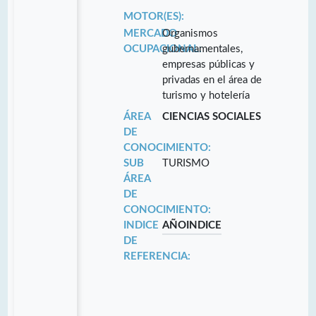
MOTOR(ES):
MERCADO
Organismos
OCUPACIONAL:
gubernamentales,
empresas públicas y
privadas en el área de
turismo y hotelería
ÁREA
CIENCIAS SOCIALES
DE
CONOCIMIENTO:
SUB
TURISMO
ÁREA
DE
CONOCIMIENTO:
INDICE
AÑO
INDICE
DE
REFERENCIA: