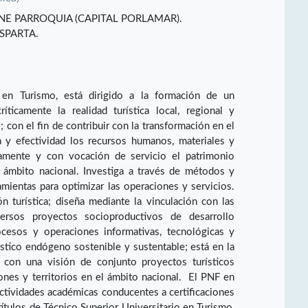
NE PARROQUIA (CAPITAL PORLAMAR).
SPARTA.
en Turismo, está dirigido a la formación de un
ríticamente la realidad turística local, regional y
 con el fin de contribuir con la transformación en el
ia y efectividad los recursos humanos, materiales y
amente y con vocación de servicio el patrimonio
el ámbito nacional. Investiga a través de métodos y
mientas para optimizar las operaciones y servicios.
ón turística; diseña mediante la vinculación con las
ersos proyectos socioproductivos de desarrollo
rocesos y operaciones informativas, tecnológicas y
ístico endógeno sostenible y sustentable; está en la
e con una visión de conjunto proyectos turísticos
nes y territorios en el ámbito nacional. El PNF en
ctividades académicas conducentes a certificaciones
ítulos de Técnico Superior Universitario en Turismo,