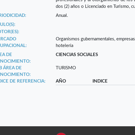
dos (2) años o Licenciado en Turismo, cu
RIODICIDAD:
Anual.
ULO(S):
TOR(ES):
RCADO
Organismos gubernamentales, empresas p
UPACIONAL:
hotelería
EA DE
CIENCIAS SOCIALES
NOCIMIENTO:
B ÁREA DE
TURISMO
NOCIMIENTO:
DICE DE REFERENCIA:
AÑO
INDICE