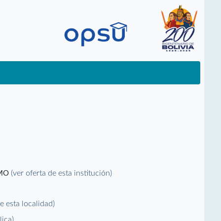
(ver oferta de esta institución)
SMO
de esta localidad)
lica)