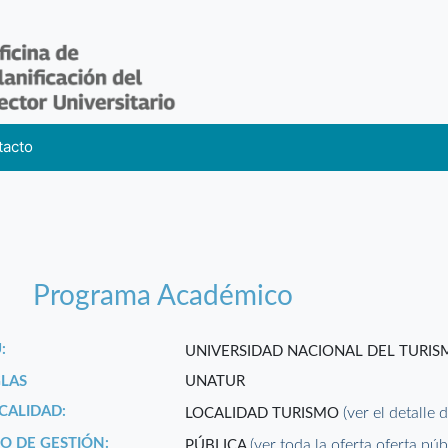
tacto
Programa Académico
:
UNIVERSIDAD NACIONAL DEL TURI
GLAS
UNATUR
CALIDAD:
(ver el detalle 
LOCALIDAD TURISMO
PO DE GESTIÓN:
(ver toda la oferta oferta púb
PÚBLICA