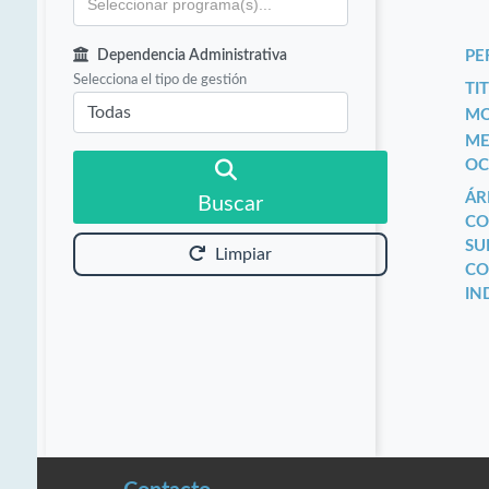
Dependencia Administrativa
PE
Selecciona el tipo de gestión
TIT
MO
ME
OC
ÁR
Buscar
CO
SU
Limpiar
CO
IN