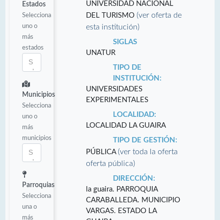
UNIVERSIDAD NACIONAL
Estados
(ver oferta de
Selecciona
DEL TURISMO
uno o
esta institución)
más
SIGLAS
estados
UNATUR
TIPO DE
INSTITUCIÓN:
UNIVERSIDADES
Municipios
EXPERIMENTALES
Selecciona
LOCALIDAD:
uno o
LOCALIDAD LA GUAIRA
más
municipios
TIPO DE GESTIÓN:
(ver toda la oferta
PÚBLICA
oferta pública)
DIRECCIÓN:
Parroquias
la guaira. PARROQUIA
Selecciona
CARABALLEDA. MUNICIPIO
una o
VARGAS. ESTADO LA
más