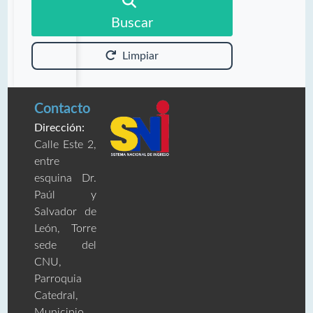
Buscar
Limpiar
Contacto
Dirección:
Calle Este 2,
entre
esquina Dr.
Paúl y
Salvador de
León, Torre
sede del
CNU,
Parroquia
Catedral,
Municipio