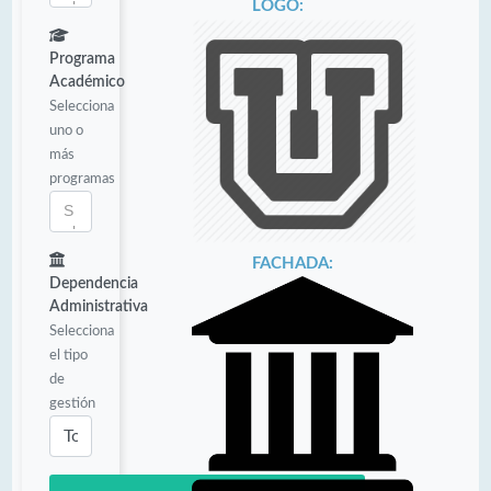
LOGO:
Programa
Académico
Selecciona
uno o
más
programas
FACHADA:
Dependencia
Administrativa
Selecciona
el tipo
de
gestión