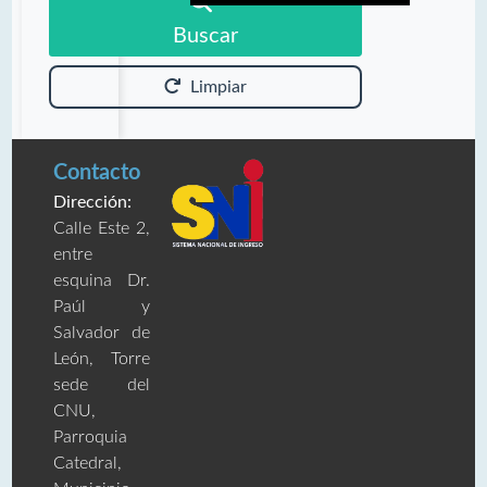
Buscar
Limpiar
Contacto
Dirección:
Calle Este 2,
entre
esquina Dr.
Paúl y
Salvador de
León, Torre
sede del
CNU,
Parroquia
Catedral,