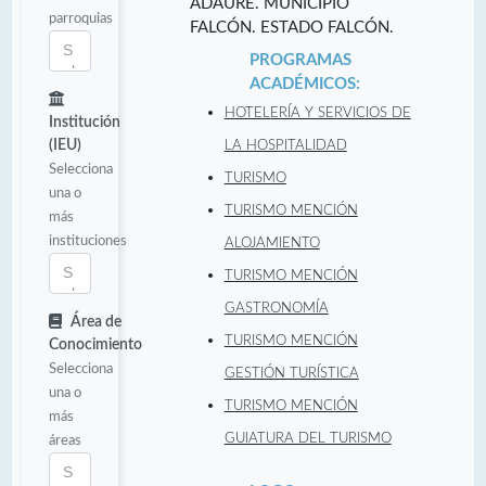
ADAURE. MUNICIPIO
parroquias
FALCÓN. ESTADO FALCÓN.
PROGRAMAS
ACADÉMICOS:
HOTELERÍA Y SERVICIOS DE
Institución
(IEU)
LA HOSPITALIDAD
Selecciona
TURISMO
una o
TURISMO MENCIÓN
más
instituciones
ALOJAMIENTO
TURISMO MENCIÓN
GASTRONOMÍA
Área de
TURISMO MENCIÓN
Conocimiento
Selecciona
GESTIÓN TURÍSTICA
una o
TURISMO MENCIÓN
más
GUIATURA DEL TURISMO
áreas