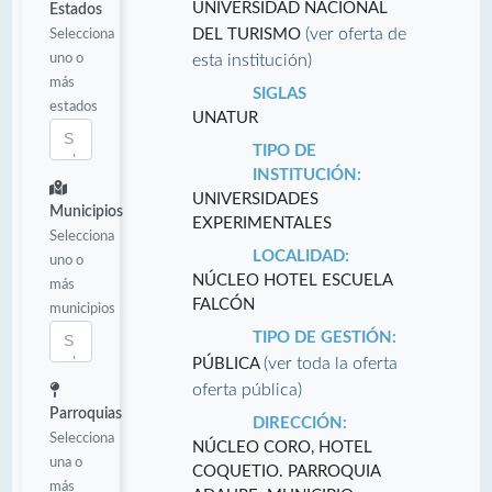
UNIVERSIDAD NACIONAL
Estados
(ver oferta de
Selecciona
DEL TURISMO
uno o
esta institución)
más
SIGLAS
estados
UNATUR
TIPO DE
INSTITUCIÓN:
UNIVERSIDADES
Municipios
EXPERIMENTALES
Selecciona
LOCALIDAD:
uno o
NÚCLEO HOTEL ESCUELA
más
FALCÓN
municipios
TIPO DE GESTIÓN:
(ver toda la oferta
PÚBLICA
oferta pública)
Parroquias
DIRECCIÓN:
Selecciona
NÚCLEO CORO, HOTEL
una o
COQUETIO. PARROQUIA
más