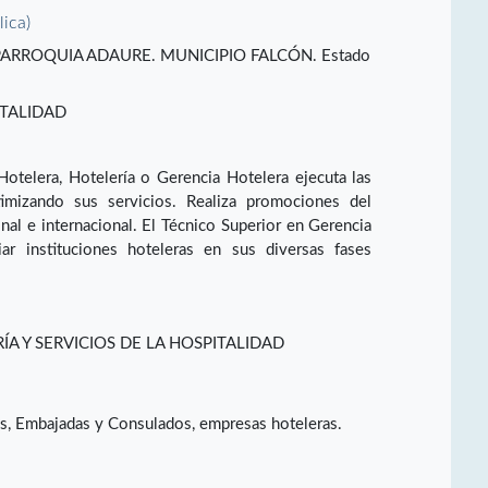
lica)
ARROQUIA ADAURE. MUNICIPIO FALCÓN. Estado
ITALIDAD
Hotelera, Hotelería o Gerencia Hotelera ejecuta las
timizando sus servicios. Realiza promociones del
nal e internacional. El Técnico Superior en Gerencia
iar instituciones hoteleras en sus diversas fases
A Y SERVICIOS DE LA HOSPITALIDAD
s, Embajadas y Consulados, empresas hoteleras.