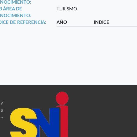
NOCIMIENTO:
B ÁREA DE
TURISMO
NOCIMIENTO:
DICE DE REFERENCIA:
AÑO
INDICE
 y
ia
 -