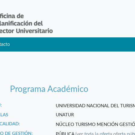
tacto
Programa Académico
:
UNIVERSIDAD NACIONAL DEL TURI
GLAS
UNATUR
CALIDAD:
NÚCLEO TURISMO MENCIÓN GESTIÓ
PO DE GESTIÓN:
(ver toda la oferta oferta púb
PÚBLICA