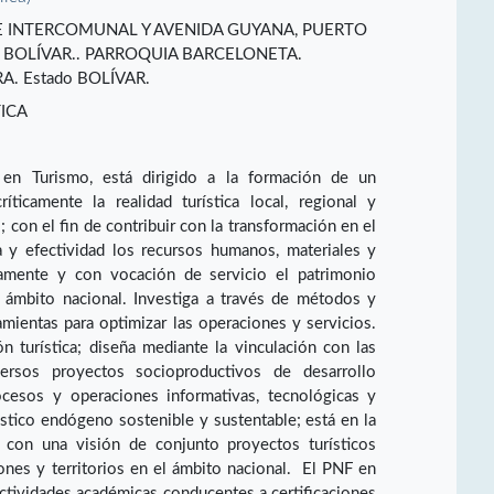
LE INTERCOMUNAL Y AVENIDA GUYANA, PUERTO
 BOLÍVAR.. PARROQUIA BARCELONETA.
. Estado BOLÍVAR.
ICA
en Turismo, está dirigido a la formación de un
ríticamente la realidad turística local, regional y
 con el fin de contribuir con la transformación en el
ia y efectividad los recursos humanos, materiales y
amente y con vocación de servicio el patrimonio
el ámbito nacional. Investiga a través de métodos y
mientas para optimizar las operaciones y servicios.
ón turística; diseña mediante la vinculación con las
ersos proyectos socioproductivos de desarrollo
rocesos y operaciones informativas, tecnológicas y
ístico endógeno sostenible y sustentable; está en la
e con una visión de conjunto proyectos turísticos
nes y territorios en el ámbito nacional. El PNF en
ctividades académicas conducentes a certificaciones