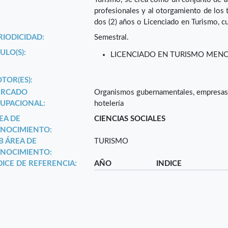
profesionales y al otorgamiento de los t
dos (2) años o Licenciado en Turismo, cu
RIODICIDAD:
Semestral.
ULO(S):
LICENCIADO EN TURISMO MENC
TOR(ES):
RCADO
Organismos gubernamentales, empresas p
UPACIONAL:
hotelería
EA DE
CIENCIAS SOCIALES
NOCIMIENTO:
B ÁREA DE
TURISMO
NOCIMIENTO:
DICE DE REFERENCIA:
AÑO
INDICE