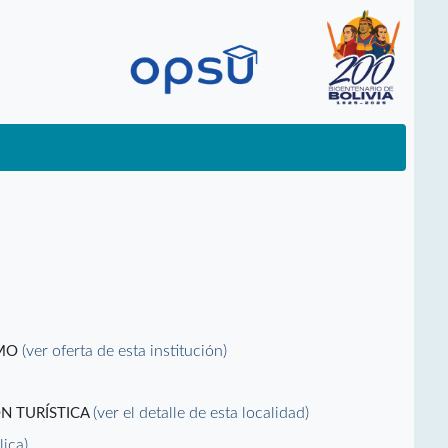
(ver oferta de esta institución)
SMO
(ver el detalle de esta localidad)
N TURÍSTICA
lica)