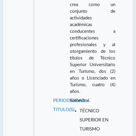
crea como un
conjunto de
actividades
académicas
conducentes a
certificaciones
profesionales y al
otorgamiento de los
títulos de Técnico
Superior Universitario
en Turismo, dos (2)
años o Licenciado en
Turismo, cuatro (4)
años.
PERIODICIDAD:
Semestral.
TITULO(S):
TÉCNICO
SUPERIOR EN
TURISMO