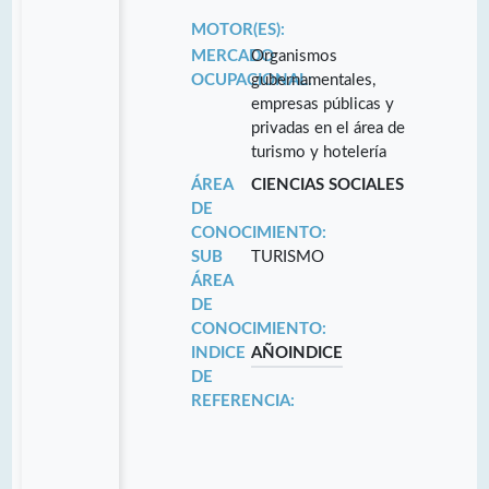
MOTOR(ES):
MERCADO
Organismos
OCUPACIONAL:
gubernamentales,
empresas públicas y
privadas en el área de
turismo y hotelería
ÁREA
CIENCIAS SOCIALES
DE
CONOCIMIENTO:
SUB
TURISMO
ÁREA
DE
CONOCIMIENTO:
INDICE
AÑO
INDICE
DE
REFERENCIA: