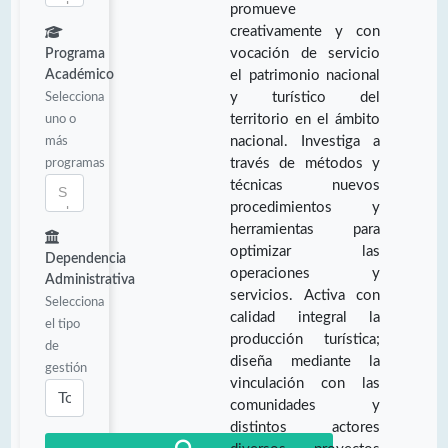
promueve
creativamente y con
vocación de servicio
Programa
Académico
el patrimonio nacional
Selecciona
y turístico del
uno o
territorio en el ámbito
más
nacional. Investiga a
programas
través de métodos y
técnicas nuevos
procedimientos y
herramientas para
optimizar las
Dependencia
operaciones y
Administrativa
servicios. Activa con
Selecciona
calidad integral la
el tipo
producción turística;
de
diseña mediante la
gestión
vinculación con las
comunidades y
distintos actores