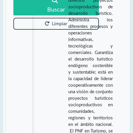
diversos proyectos
socioproductivos de
Buscar
desarrollo turístico.
Administra los
Limpiar
diferentes procesos y
operaciones
informativas,
tecnológicas y
comerciales. Garantiza
el desarrollo turístico
endógeno sostenible
y sustentable; está en
la capacidad de liderar
cooperativamente con
una visión de conjunto
proyectos turísticos
socioproductivos en
comunidades,
regiones y territorios
en el ámbito nacional.
El PNF en Turismo, se