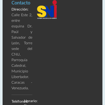
Contacto
Dirección:
Calle Este 2,
entre
esquina Dr.
Paúl y
Salvador de
León, Torre
sede del
CNU,
Parroquia
Catedral,
Municipio
Libertador.
Caracas -
Venezuela.
Horario:
Teléfonos: