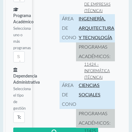
DE EMPRESAS
(TÉCNICA)
Programa
ÁREA
INGENIERÍA,
Académico
DE
ARQUITECTURA
Selecciona
uno o
CONOCIMIENTO:
Y TECNOLOGÍA
más
PROGRAMAS
programas
ACADÉMICOS:
11424 -
INFORMÁTICA
Dependencia
(TÉCNICA)
Administrativa
ÁREA
CIENCIAS
Selecciona
DE
SOCIALES
el tipo
de
CONOCIMIENTO:
gestión
PROGRAMAS
ACADÉMICOS:
11425 -