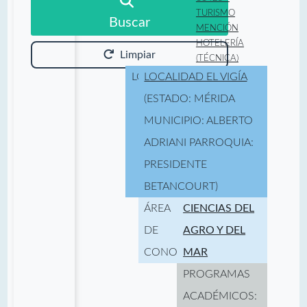
TURISMO
Buscar
MENCIÓN
HOTELERÍA
Limpiar
(TÉCNICA)
LOCALIDAD:
LOCALIDAD EL VIGÍA
(ESTADO: MÉRIDA
MUNICIPIO: ALBERTO
ADRIANI PARROQUIA:
PRESIDENTE
BETANCOURT)
ÁREA
CIENCIAS DEL
DE
AGRO Y DEL
CONOCIMIENTO:
MAR
PROGRAMAS
ACADÉMICOS: