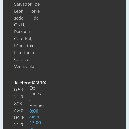
Salvador de
León, Torre
sede del
CNU,
Parroquia
Catedral,
Municipio
Libertador.
Caracas -
Venezuela.
Horario:
Teléfonos:
De
(+58-
Lunes
212)
a
808-
Viernes:
6205
8:00
am a
(+58-
12:00
212)
m