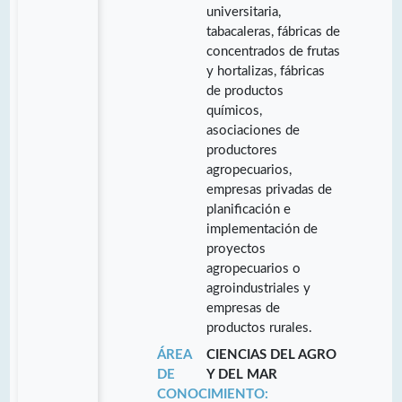
universitaria,
tabacaleras, fábricas de
concentrados de frutas
y hortalizas, fábricas
de productos
químicos,
asociaciones de
productores
agropecuarios,
empresas privadas de
planificación e
implementación de
proyectos
agropecuarios o
agroindustriales y
empresas de
productos rurales.
ÁREA
CIENCIAS DEL AGRO
DE
Y DEL MAR
CONOCIMIENTO: