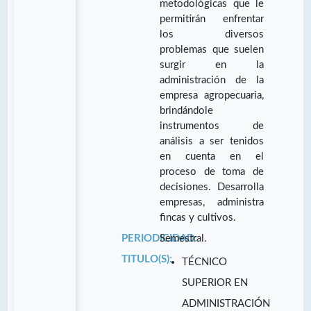
metodológicas que le
permitirán enfrentar
los diversos
problemas que suelen
surgir en la
administración de la
empresa agropecuaria,
brindándole
instrumentos de
análisis a ser tenidos
en cuenta en el
proceso de toma de
decisiones. Desarrolla
empresas, administra
fincas y cultivos.
PERIODICIDAD:
Semestral.
TITULO(S):
TÉCNICO
SUPERIOR EN
ADMINISTRACIÓN