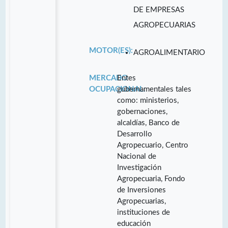
DE EMPRESAS
AGROPECUARIAS
MOTOR(ES):
AGROALIMENTARIO
MERCADO
Entes
OCUPACIONAL:
gubernamentales tales
como: ministerios,
gobernaciones,
alcaldías, Banco de
Desarrollo
Agropecuario, Centro
Nacional de
Investigación
Agropecuaria, Fondo
de Inversiones
Agropecuarias,
instituciones de
educación