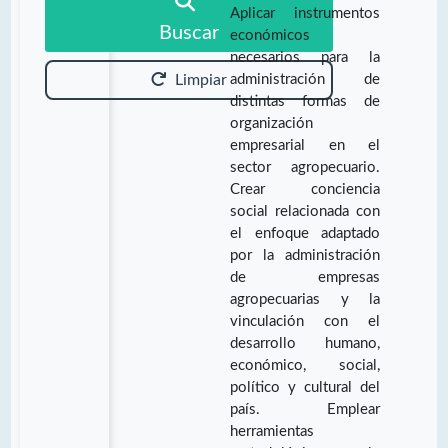
Aplicar instrumentos
Buscar
económicos
necesarios para la
administración de
Limpiar
distintas formas de
organización
empresarial en el
sector agropecuario.
Crear conciencia
social relacionada con
el enfoque adaptado
por la administración
de empresas
agropecuarias y la
vinculación con el
desarrollo humano,
económico, social,
político y cultural del
país. Emplear
herramientas