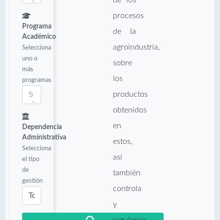
procesos
Programa
de la
Académico
agroindustria,
Selecciona
uno o
sobre
más
los
programas
productos
obtenidos
en
Dependencia
Administrativa
estos,
Selecciona
así
el tipo
de
también
gestión
controla
y
regulariza