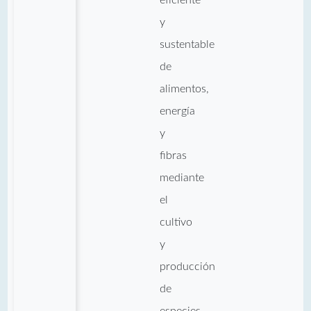
y
sustentable
de
alimentos,
energía
y
fibras
mediante
el
cultivo
y
producción
de
especies