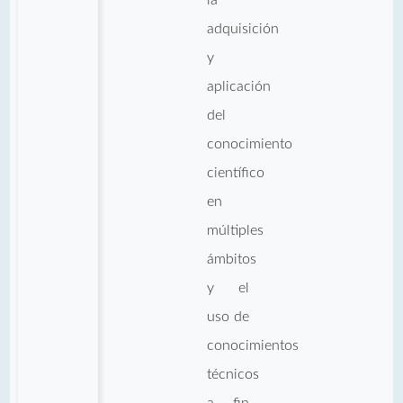
adquisición
y
aplicación
del
conocimiento
científico
en
múltiples
ámbitos
y el
uso de
conocimientos
técnicos
a fin