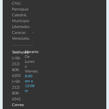
CNU,
Parroquia
Catedral,
Municipio
Libertador.
Caracas -
Venezuela.
Horario:
Teléfonos:
De
(+58-
Lunes
212)
a
808-
Viernes:
6205
8:00
am a
(+58-
12:00
212)
m
808-
6542
Correo