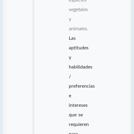
vegetales
y
animales.
Las
aptitudes
y
habilidades
/
preferencias
e
intereses
que se
requieren
para