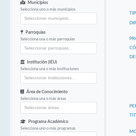
Municipios
Selecciona uno o más municipios
TI
DI
Parroquias
PR
Selecciona una o más parroquias
CÓ
DE
Institución (IEU)
Selecciona una o más instituciones
Área de Conocimiento
Selecciona una o más áreas
PE
TIT
Programa Académico
Selecciona uno o más programas
MO