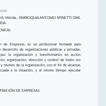
vada)
INAM), Mérida.. PARROQUIA ANTONIO SPINETTI DINI.
IDA.
CNICA)
ón de Empresas, es un profesional formado para
y desarrollo de organizaciones públicas y privadas,
 por la organización y transformarlos en acción
ción, organización, dirección y control de todos los
y niveles de la organización, con el fin de alcanzar,
cuada a la situación, y al mismo tiempo ejecutar
STRACIÓN DE EMPRESAS