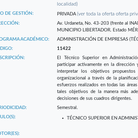
localidad)
PO DE GESTIÓN:
(ver toda la oferta oferta pri
PRIVADA
RECCIÓN:
Av. Urdaneta, No. 43-203 (frente al 
MUNICIPIO LIBERTADOR. Estado MÉR
OGRAMA ACADÉMICO:
ADMINISTRACIÓN DE EMPRESAS (TÉ
DIGO:
11422
SCRIPCIÓN:
El Técnico Superior en Administraci
participar activamente en la dirección 
interpretar los objetivos propuestos
organizacional a través de la planifica
esfuerzos realizados en todas las áreas 
tales objetivos de la manera más ade
decisiones de sus cuadros dirigentes.
RIODICIDAD:
Semestral.
ULO(S):
TÉCNICO SUPERIOR EN ADMINI
TOR(ES):