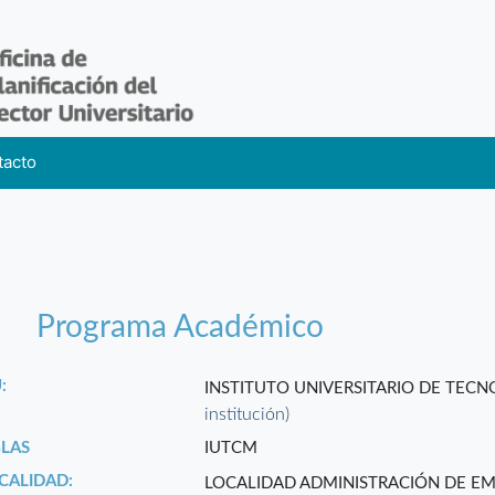
tacto
Programa Académico
:
INSTITUTO UNIVERSITARIO DE TEC
institución)
GLAS
IUTCM
CALIDAD:
LOCALIDAD ADMINISTRACIÓN DE EM