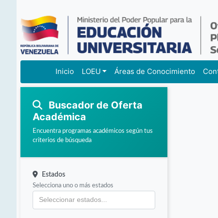
Inicio
LOEU
Áreas de Conocimiento
Con
Buscador de Oferta
Académica
Encuentra programas académicos según tus
criterios de búsqueda
Estados
Selecciona uno o más estados