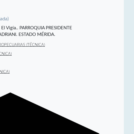
vada)
o), El Vigía.. PARROQUIA PRESIDENTE
DRIANI. ESTADO MÉRIDA.
OPECUARIAS (TÉCNICA)
CNICA)
NICA)