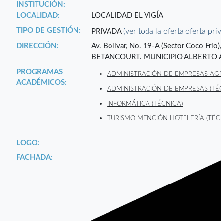
INSTITUCIÓN:
LOCALIDAD:
LOCALIDAD EL VIGÍA
TIPO DE GESTIÓN:
(ver toda la oferta oferta pri
PRIVADA
DIRECCIÓN:
Av. Bolívar, No. 19-A (Sector Coco Frí
BETANCOURT. MUNICIPIO ALBERTO A
PROGRAMAS
ADMINISTRACIÓN DE EMPRESAS AGR
ACADÉMICOS:
ADMINISTRACIÓN DE EMPRESAS (TÉ
INFORMÁTICA (TÉCNICA)
TURISMO MENCIÓN HOTELERÍA (TÉC
LOGO:
FACHADA: