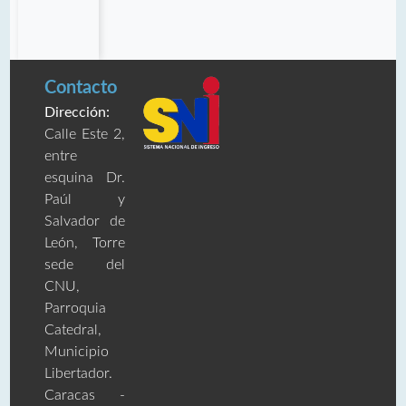
Contacto
Dirección:
Calle Este 2,
entre
esquina Dr.
Paúl y
Salvador de
León, Torre
sede del
CNU,
Parroquia
Catedral,
Municipio
Libertador.
Caracas -