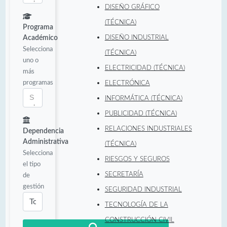
DISEÑO GRÁFICO
(TÉCNICA)
Programa
Académico
DISEÑO INDUSTRIAL
Selecciona
(TÉCNICA)
uno o
ELECTRICIDAD (TÉCNICA)
más
programas
ELECTRÓNICA
INFORMÁTICA (TÉCNICA)
PUBLICIDAD (TÉCNICA)
RELACIONES INDUSTRIALES
Dependencia
Administrativa
(TÉCNICA)
Selecciona
RIESGOS Y SEGUROS
el tipo
SECRETARÍA
de
gestión
SEGURIDAD INDUSTRIAL
TECNOLOGÍA DE LA
CONSTRUCCIÓN CIVIL