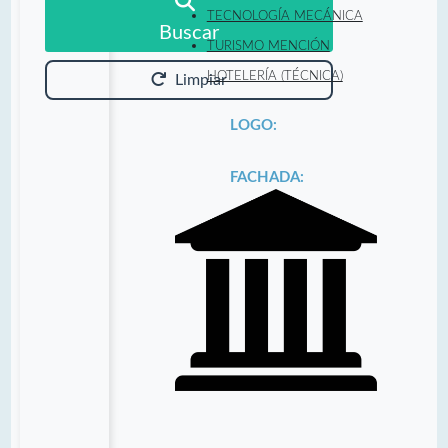
TECNOLOGÍA MECÁNICA
Buscar
TURISMO MENCIÓN
HOTELERÍA (TÉCNICA)
Limpiar
LOGO:
FACHADA: