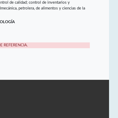
ntrol de calidad; control de inventarios y
lmecánica, petrolera, de alimentos y ciencias de la
NOLOGÍA
DE REFERENCIA.