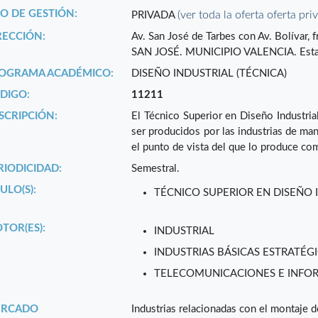
PO DE GESTIÓN:
(ver toda la oferta oferta pri
PRIVADA
RECCIÓN:
Av. San José de Tarbes con Av. Bolívar
SAN JOSÉ. MUNICIPIO VALENCIA. Es
OGRAMA ACADÉMICO:
DISEÑO INDUSTRIAL (TÉCNICA)
DIGO:
11211
SCRIPCIÓN:
El Técnico Superior en Diseño Industria
ser producidos por las industrias de ma
el punto de vista del que lo produce com
RIODICIDAD:
Semestral.
ULO(S):
TÉCNICO SUPERIOR EN DISEÑO 
TOR(ES):
INDUSTRIAL
INDUSTRIAS BÁSICAS ESTRATÉGI
TELECOMUNICACIONES E INFO
RCADO
Industrias relacionadas con el montaje d