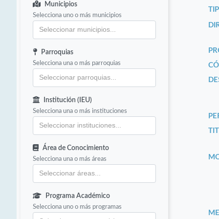
Municipios
TI
Selecciona uno o más municipios
DI
PR
Parroquias
Selecciona una o más parroquias
CÓ
DE
Institución (IEU)
Selecciona una o más instituciones
PE
TIT
Área de Conocimiento
MO
Selecciona una o más áreas
Programa Académico
Selecciona uno o más programas
ME