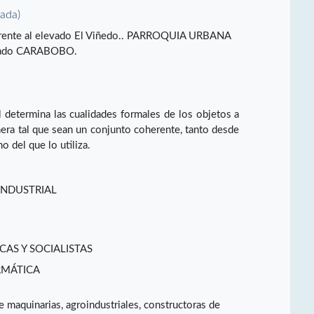
vada)
, frente al elevado El Viñedo.. PARROQUIA URBANA
tado CARABOBO.
l determina las cualidades formales de los objetos a
nera tal que sean un conjunto coherente, tanto desde
o del que lo utiliza.
INDUSTRIAL
CAS Y SOCIALISTAS
RMÁTICA
e maquinarias, agroindustriales, constructoras de