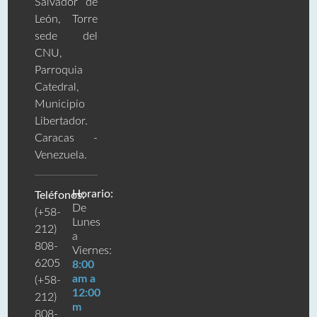
Salvador de
León, Torre
sede del
CNU,
Parroquia
Catedral,
Municipio
Libertador.
Caracas -
Venezuela.
Horario:
Teléfonos:
De
(+58-
Lunes
212)
a
808-
Viernes:
6205
8:00
am a
(+58-
12:00
212)
m
808-