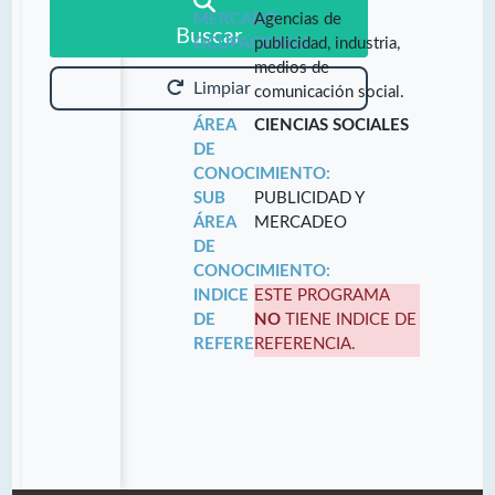
MERCADO
Agencias de
Buscar
OCUPACIONAL:
publicidad, industria,
medios de
Limpiar
comunicación social.
ÁREA
CIENCIAS SOCIALES
DE
CONOCIMIENTO:
SUB
PUBLICIDAD Y
ÁREA
MERCADEO
DE
CONOCIMIENTO:
INDICE
ESTE PROGRAMA
DE
NO
TIENE INDICE DE
REFERENCIA:
REFERENCIA.