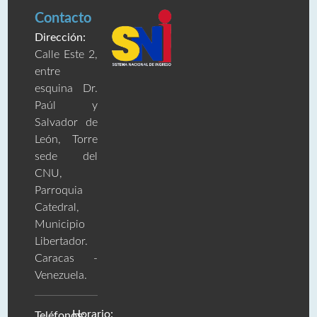
Contacto
Dirección:
Calle Este 2,
entre
esquina Dr.
Paúl y
Salvador de
León, Torre
sede del
CNU,
Parroquia
Catedral,
Municipio
Libertador.
Caracas -
Venezuela.
Horario:
Teléfonos: