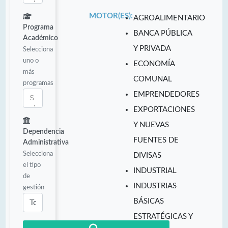
MOTOR(ES):
AGROALIMENTARIO
Programa
BANCA PÚBLICA
Académico
Y PRIVADA
Selecciona
uno o
ECONOMÍA
más
COMUNAL
programas
EMPRENDEDORES
EXPORTACIONES
Y NUEVAS
Dependencia
FUENTES DE
Administrativa
Selecciona
DIVISAS
el tipo
INDUSTRIAL
de
INDUSTRIAS
gestión
BÁSICAS
ESTRATÉGICAS Y