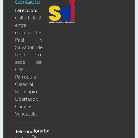
Contacto
Dirección:
Calle Este 2,
entre
esquina Dr.
Paúl y
Salvador de
León, Torre
sede del
CNU,
Parroquia
Catedral,
Municipio
Libertador.
Caracas -
Venezuela.
Horario:
Teléfonos:
De