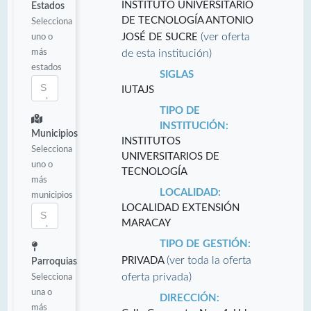
INSTITUTO UNIVERSITARIO
Estados
DE TECNOLOGÍA ANTONIO
Selecciona
(ver oferta
uno o
JOSÉ DE SUCRE
más
de esta institución)
estados
SIGLAS
IUTAJS
TIPO DE
INSTITUCIÓN:
Municipios
INSTITUTOS
Selecciona
UNIVERSITARIOS DE
uno o
TECNOLOGÍA
más
LOCALIDAD:
municipios
LOCALIDAD EXTENSIÓN
MARACAY
TIPO DE GESTIÓN:
(ver toda la oferta
PRIVADA
Parroquias
oferta privada)
Selecciona
una o
DIRECCIÓN:
más