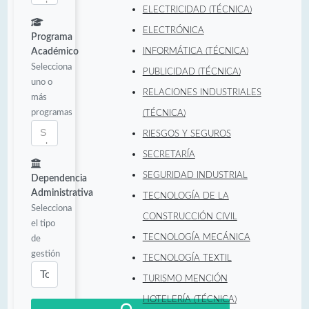
ELECTRICIDAD (TÉCNICA)
ELECTRÓNICA
Programa
Académico
INFORMÁTICA (TÉCNICA)
Selecciona
PUBLICIDAD (TÉCNICA)
uno o
RELACIONES INDUSTRIALES
más
programas
(TÉCNICA)
RIESGOS Y SEGUROS
SECRETARÍA
SEGURIDAD INDUSTRIAL
Dependencia
Administrativa
TECNOLOGÍA DE LA
Selecciona
CONSTRUCCIÓN CIVIL
el tipo
TECNOLOGÍA MECÁNICA
de
gestión
TECNOLOGÍA TEXTIL
TURISMO MENCIÓN
HOTELERÍA (TÉCNICA)