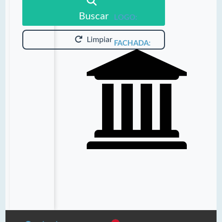
Buscar
LOGO:
Limpiar
FACHADA: