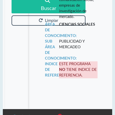
empresas de
Buscar
investigación de
mercado.
Limpiar
ÁREA
CIENCIAS SOCIALES
DE
CONOCIMIENTO:
SUB
PUBLICIDAD Y
ÁREA
MERCADEO
DE
CONOCIMIENTO:
INDICE
ESTE PROGRAMA
DE
NO
TIENE INDICE DE
REFERENCIA:
REFERENCIA.