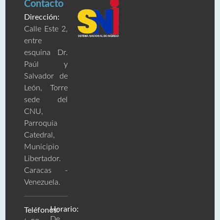
Contacto
Dirección:
Calle Este 2,
entre
esquina Dr.
Paúl y
Salvador de
León, Torre
sede del
CNU,
Parroquia
Catedral,
Municipio
Libertador.
Caracas -
Venezuela.
Horario:
Teléfonos:
De