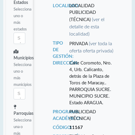
Estados
LOCALIDAD:
LOCALIDAD
Selecciona
PUBLICIDAD
uno o
(ver el
(TÉCNICA)
más
detalle de esta
estados
localidad)
TIPO
(ver toda la
PRIVADA
DE
oferta oferta privada)
GESTIÓN:
Municipios
DIRECCIÓN:
Calle Coromoto, Nro.
Selecciona
4, Urb. Calicanto,
uno o
detrás de la Plaza de
más
Toros de Maracay..
municipios
PARROQUIA SUCRE.
MUNICIPIO SUCRE.
Estado ARAGUA.
PROGRAMA
PUBLICIDAD
Parroquias
ACADÉMICO:
(TÉCNICA)
Selecciona
una o
CÓDIGO:
11167
más