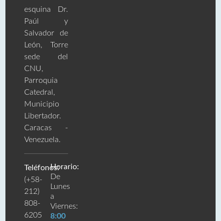
esquina Dr.
Paúl y
Salvador de
León, Torre
sede del
CNU,
Parroquia
Catedral,
Municipio
Libertador.
Caracas -
Venezuela.
Horario:
Teléfonos:
De
(+58-
Lunes
212)
a
808-
Viernes:
6205
8:00