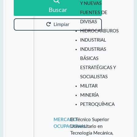
Y NUEVAS
Buscar
FUENTES DE
DIVISAS
Limpiar
HIDROCARBUROS
INDUSTRIAL
INDUSTRIAS
BÁSICAS
ESTRATÉGICAS Y
SOCIALISTAS
MILITAR
MINERÍA
PETROQUÍMICA
MERCADO
El Técnico Superior
OCUPACIONAL:
Universitario en
Tecnología Mecánica,