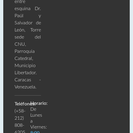
entre
esquina Dr.
Paúl y
Salvador de
León, Torre
sede del
CNU,
Parroquia
Catedral,
Municipio
Libertador.
Caracas -
Venezuela.
Horario:
Teléfonos:
De
(+58-
Lunes
212)
a
808-
Viernes:
6205