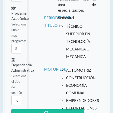
área de
especialización.
Programa
PERIODICIDAD:
Semestral.
Académico
Selecciona
TITULO(S):
TÉCNICO
uno o
SUPERIOR EN
más
programas
TECNOLOGÍA
MECÁNICA O
MECÁNICA
Dependencia
MOTOR(ES):
AUTOMOTRIZ
Administrativa
Selecciona
CONSTRUCCIÓN
el tipo
ECONOMÍA
de
gestión
COMUNAL
EMPRENDEDORES
EXPORTACIONES