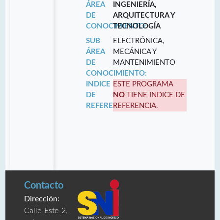
ÁREA
INGENIERÍA,
DE
ARQUITECTURA Y
CONOCIMIENTO:
TECNOLOGÍA
SUB
ELECTRÓNICA,
ÁREA
MECÁNICA Y
DE
MANTENIMIENTO
CONOCIMIENTO:
INDICE
ESTE PROGRAMA
DE
NO
TIENE INDICE DE
REFERENCIA:
REFERENCIA.
Contacto
Dirección:
Calle Este 2,