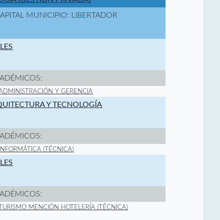
CAPITAL MUNICIPIO: LIBERTADOR
ALES
ADÉMICOS:
 ADMINISTRACIÓN Y GERENCIA
RQUITECTURA Y TECNOLOGÍA
ADÉMICOS:
 INFORMÁTICA (TÉCNICA)
ALES
ADÉMICOS:
 TURISMO MENCIÓN HOTELERÍA (TÉCNICA)