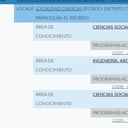
LOCALIDAD:
LOCALIDAD CARACAS
(ESTADO: DISTRITO 
PARROQUIA: EL RECREO)
ÁREA DE
CIENCIAS SOCI
CONOCIMIENTO:
PROGRAMAS AC
11037 -
ÁREA DE
INGENIERÍA, A
CONOCIMIENTO:
PROGRAMAS AC
11038 -
ÁREA DE
CIENCIAS SOCI
CONOCIMIENTO:
PROGRAMAS AC
11039 -