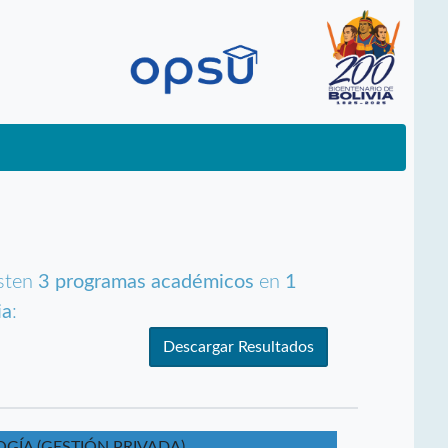
isten
3 programas académicos
en
1
ia
:
Descargar Resultados
OGÍA (GESTIÓN PRIVADA)