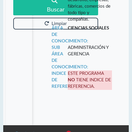
fábricas, comercios de
Buscar
todo tipo y
compañías.
Limpiar
ÁREA
CIENCIAS SOCIALES
DE
CONOCIMIENTO:
SUB
ADMINISTRACIÓN Y
ÁREA
GERENCIA
DE
CONOCIMIENTO:
INDICE
ESTE PROGRAMA
DE
NO
TIENE INDICE DE
REFERENCIA:
REFERENCIA.