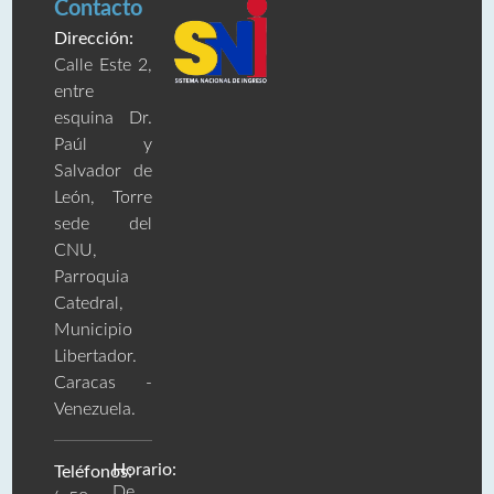
Contacto
Dirección:
Calle Este 2,
entre
esquina Dr.
Paúl y
Salvador de
León, Torre
sede del
CNU,
Parroquia
Catedral,
Municipio
Libertador.
Caracas -
Venezuela.
Horario:
Teléfonos:
De