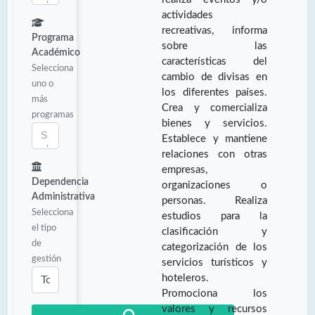
actividades
recreativas, informa
Programa
sobre las
Académico
características del
Selecciona
cambio de divisas en
uno o
los diferentes países.
más
Crea y comercializa
programas
bienes y servicios.
Establece y mantiene
relaciones con otras
empresas,
Dependencia
organizaciones o
Administrativa
personas. Realiza
Selecciona
estudios para la
el tipo
clasificación y
de
categorización de los
gestión
servicios turísticos y
hoteleros.
Promociona los
valores y recursos