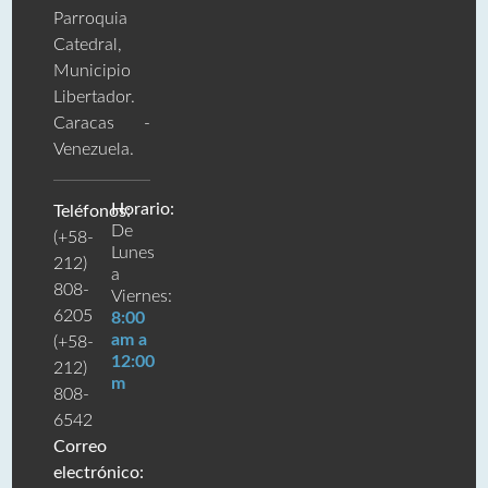
Parroquia
Catedral,
Municipio
Libertador.
Caracas -
Venezuela.
Horario:
Teléfonos:
De
(+58-
Lunes
212)
a
808-
Viernes:
6205
8:00
am a
(+58-
12:00
212)
m
808-
6542
Correo
electrónico: