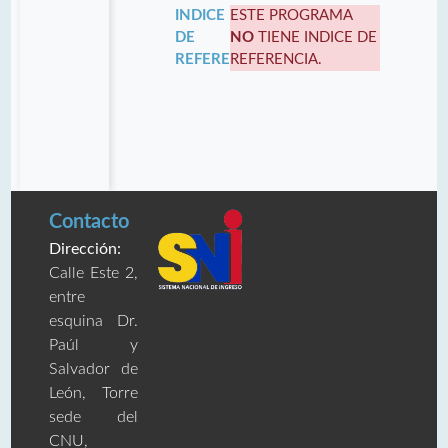
INDICE
ESTE PROGRAMA
DE
NO
TIENE INDICE DE
REFERENCIA:
REFERENCIA.
Contacto
Dirección:
Calle Este 2,
entre
esquina Dr.
Paúl y
Salvador de
León, Torre
sede del
CNU,