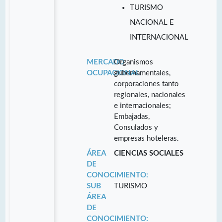
TURISMO
NACIONAL E
INTERNACIONAL
MERCADO
Organismos
OCUPACIONAL:
gubernamentales,
corporaciones tanto
regionales, nacionales
e internacionales;
Embajadas,
Consulados y
empresas hoteleras.
ÁREA
CIENCIAS SOCIALES
DE
CONOCIMIENTO:
SUB
TURISMO
ÁREA
DE
CONOCIMIENTO: