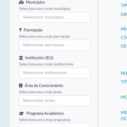
Municipios
TI
Selecciona uno o más municipios
DI
PR
Parroquias
Selecciona una o más parroquias
CÓ
DE
Institución (IEU)
Selecciona una o más instituciones
PE
TIT
Área de Conocimiento
Selecciona una o más áreas
MO
ME
Programa Académico
OC
Selecciona uno o más programas