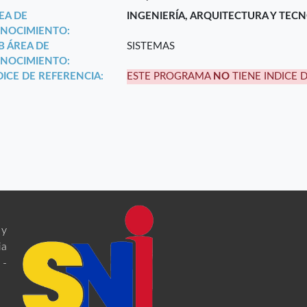
EA DE
INGENIERÍA, ARQUITECTURA Y TEC
NOCIMIENTO:
B ÁREA DE
SISTEMAS
NOCIMIENTO:
DICE DE REFERENCIA:
ESTE PROGRAMA
NO
TIENE INDICE 
 y
ia
 -