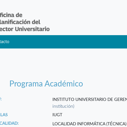
tacto
Programa Académico
:
INSTITUTO UNIVERSITARIO DE GERE
institución)
GLAS
IUGT
CALIDAD:
LOCALIDAD INFORMÁTICA (TÉCNICA