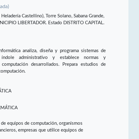
vada)
a Heladería Castellino), Torre Solano, Sabana Grande,
NICIPIO LIBERTADOR. Estado DISTRITO CAPITAL.
Informática analiza, diseña y programa sistemas de
índole administrativo y establece normas y
 computación desarrollados. Prepara estudios de
 computación.
ÁTICA
RMÁTICA
s de equipos de computación, organismos
ncieros, empresas que utilice equipos de