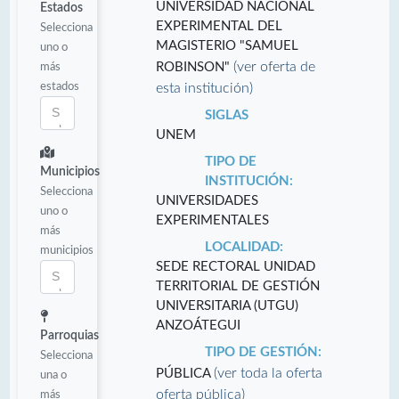
UNIVERSIDAD NACIONAL
Estados
EXPERIMENTAL DEL
Selecciona
MAGISTERIO "SAMUEL
uno o
(ver oferta de
más
ROBINSON"
estados
esta institución)
SIGLAS
UNEM
TIPO DE
Municipios
INSTITUCIÓN:
Selecciona
UNIVERSIDADES
uno o
EXPERIMENTALES
más
LOCALIDAD:
municipios
SEDE RECTORAL UNIDAD
TERRITORIAL DE GESTIÓN
UNIVERSITARIA (UTGU)
ANZOÁTEGUI
Parroquias
TIPO DE GESTIÓN:
Selecciona
(ver toda la oferta
PÚBLICA
una o
oferta pública)
más