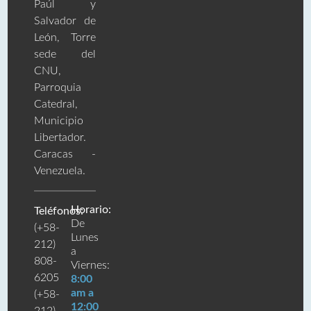
Paúl y
Salvador de
León, Torre
sede del
CNU,
Parroquia
Catedral,
Municipio
Libertador.
Caracas -
Venezuela.
Horario:
Teléfonos:
De
(+58-
Lunes
212)
a
808-
Viernes:
6205
8:00
am a
(+58-
12:00