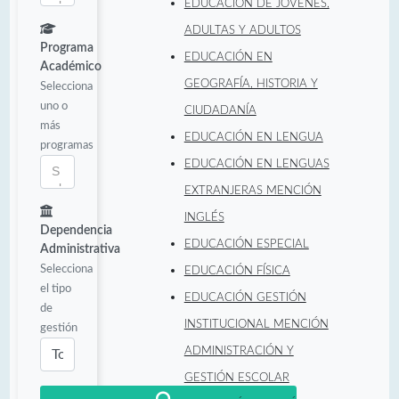
EDUCACIÓN DE JÓVENES,
ADULTAS Y ADULTOS
Programa
EDUCACIÓN EN
Académico
GEOGRAFÍA, HISTORIA Y
Selecciona
uno o
CIUDADANÍA
más
EDUCACIÓN EN LENGUA
programas
EDUCACIÓN EN LENGUAS
EXTRANJERAS MENCIÓN
INGLÉS
Dependencia
EDUCACIÓN ESPECIAL
Administrativa
Selecciona
EDUCACIÓN FÍSICA
el tipo
EDUCACIÓN GESTIÓN
de
INSTITUCIONAL MENCIÓN
gestión
ADMINISTRACIÓN Y
GESTIÓN ESCOLAR