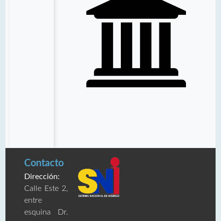
Contacto
Dirección:
Calle Este 2,
entre
esquina Dr.