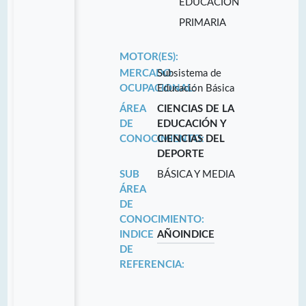
EDUCACIÓN
PRIMARIA
MOTOR(ES):
MERCADO
Subsistema de
OCUPACIONAL:
Educación Básica
ÁREA
CIENCIAS DE LA
DE
EDUCACIÓN Y
CONOCIMIENTO:
CIENCIAS DEL
DEPORTE
SUB
BÁSICA Y MEDIA
ÁREA
DE
CONOCIMIENTO:
INDICE
AÑO
INDICE
DE
REFERENCIA: