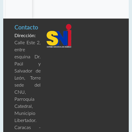
Contacto
Dirección:
Calle Este 2,
entre
esquina Dr.
Paúl y
Salvador de
León, Torre
sede del
CNU,
Parroquia
Catedral,
Municipio
Libertador.
Caracas -