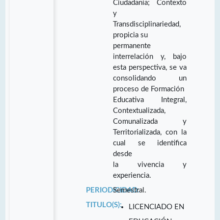
Ciudadanía; Contexto
y
Transdisciplinariedad,
propicia su
permanente
interrelación y, bajo
esta perspectiva, se va
consolidando un
proceso de Formación
Educativa Integral,
Contextualizada,
Comunalizada y
Territorializada, con la
cual se identifica
desde
la vivencia y
experiencia.
PERIODICIDAD:
Semestral.
TITULO(S):
LICENCIADO EN