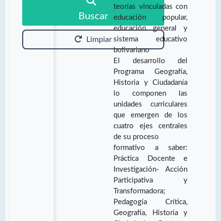
teorías vinculadas con
Buscar
educación popular,
educación general y
sistema educativo
Limpiar
bolivariano
El desarrollo del
Programa Geografía,
Historia y Ciudadanía
lo componen las
unidades curriculares
que emergen de los
cuatro ejes centrales
de su proceso
formativo a saber:
Práctica Docente e
Investigación- Acción
Participativa y
Transformadora;
Pedagogía Crítica,
Geografía, Historia y