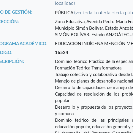
localidad)
PO DE GESTIÓN:
(ver toda la oferta oferta púb
PÚBLICA
RECCIÓN:
Zona Educativa, Avenida Pedro María Frei
Municipio Simón Bolívar. Estado An
SIMÓN BOLÍVAR. Estado ANZOÁTEGUI
OGRAMA ACADÉMICO:
EDUCACIÓN INDÍGENA MENCIÓN ME
DIGO:
16524
SCRIPCIÓN:
Dominio Teórico Practico de la especial
Formación Teórica Transformadora.
Trabajo colectivo y colaborativo desde 
Manejo de planes de desarrollo nacional,
Desarrollo de capacidades de manejo de
Capacidad de resolución de los probl
popular
Desarrollo y propuesta de los proyectos 
y comuna
Dominio teórico de las principales 
educación popular, educación general y 