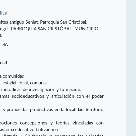
lica)
tes antiguo Seniat. Parroquia San Cristóbal,
zoátegui. PARROQUIA SAN CRISTÓBAL. MUNICIPIO
.
DIA
idad.
la comunidad
 estadal, local, comunal.
 metódicas de investigación y formación.
emas socioeducativos y articulación con el poder
y propuestas productivas en la localidad, territorio
nociones concepciones y teorías vinculadas con
sistema educativo bolivariano