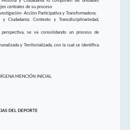
, Historia y Ciudadanía lo componen las unidades
ejes centrales de su proceso
vestigación- Acción Participativa y Transformadora;
a y Ciudadanía; Contexto y Transdisciplinariedad,
a perspectiva, se va consolidando un proceso de
nalizada y Territorializada, con la cual se identifica
ÍGENA MENCIÓN INICIAL
CIAS DEL DEPORTE