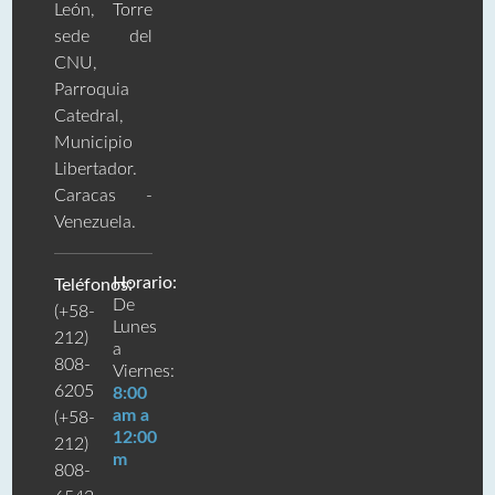
León, Torre
sede del
CNU,
Parroquia
Catedral,
Municipio
Libertador.
Caracas -
Venezuela.
Horario:
Teléfonos:
De
(+58-
Lunes
212)
a
808-
Viernes:
6205
8:00
am a
(+58-
12:00
212)
m
808-