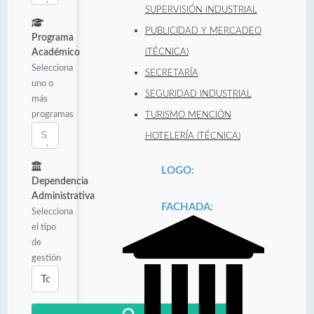
SUPERVISIÓN INDUSTRIAL
PUBLICIDAD Y MERCADEO
Programa
Académico
(TÉCNICA)
Selecciona
SECRETARÍA
uno o
SEGURIDAD INDUSTRIAL
más
programas
TURISMO MENCIÓN
HOTELERÍA (TÉCNICA)
LOGO:
Dependencia
Administrativa
FACHADA:
Selecciona
el tipo
de
gestión