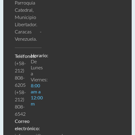
Parroquia
Catedral,
Municipio
Libertador.
Caracas -
Venezuela.
Horario:
Teléfonos:
De
(+58-
Lunes
212)
a
808-
Viernes:
6205
8:00
am a
(+58-
12:00
212)
m
808-
6542
Correo
electrónico: