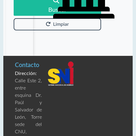
Buscar
Limpiar
Contacto
Dirección:
Calle Este 2,
entre
esquina Dr.
Paúl y
Salvador de
León, Torre
sede del
CNU,