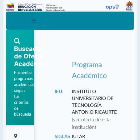
Buscador
de Oferta
Académica
Programa
Encuentra
Académico
programas
académicos
según
IEU:
INSTITUTO
tus
UNIVERSITARIO DE
criterios
TECNOLOGÍA
de
ANTONIO RICAURTE
búsqueda
(ver oferta de esta
institución)
SIGLAS
IUTAR