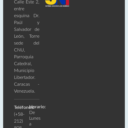
Calle Este 2,
entre
esquina Dr.
Paúl y
Salvador de
León, Torre
sede del
CNU,
Parroquia
Catedral,
Municipio
Libertador.
Caracas -
Venezuela.
Horario:
Teléfonos:
De
(+58-
Lunes
212)
a