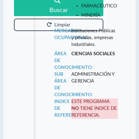
FARMACÉUTICO
Buscar
MINERÍA
Limpiar
MERCADO
Instituciones Públicas
OCUPACIONAL:
y privadas, empresas
industriales.
ÁREA
CIENCIAS SOCIALES
DE
CONOCIMIENTO:
SUB
ADMINISTRACIÓN Y
ÁREA
GERENCIA
DE
CONOCIMIENTO:
INDICE
ESTE PROGRAMA
DE
NO
TIENE INDICE DE
REFERENCIA:
REFERENCIA.