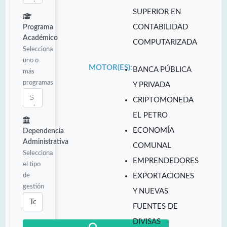
SUPERIOR EN
CONTABILIDAD
Programa
Académico
COMPUTARIZADA
Selecciona
uno o
MOTOR(ES):
BANCA PÚBLICA
más
programas
Y PRIVADA
CRIPTOMONEDA
EL PETRO
ECONOMÍA
Dependencia
Administrativa
COMUNAL
Selecciona
EMPRENDEDORES
el tipo
de
EXPORTACIONES
gestión
Y NUEVAS
FUENTES DE
DIVISAS