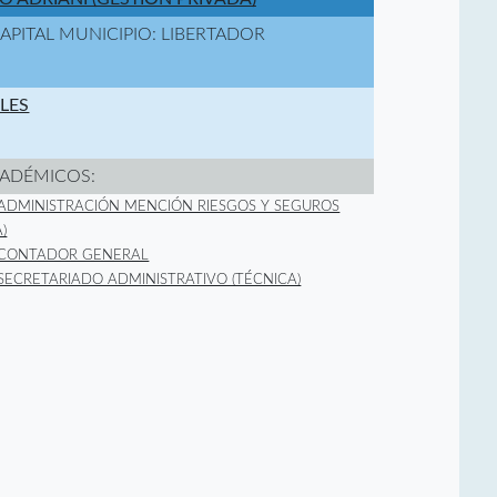
CAPITAL MUNICIPIO: LIBERTADOR
ALES
ADÉMICOS:
 ADMINISTRACIÓN MENCIÓN RIESGOS Y SEGUROS
)
 CONTADOR GENERAL
 SECRETARIADO ADMINISTRATIVO (TÉCNICA)