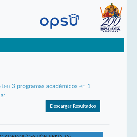
isten
3 programas académicos
en
1
ia
:
Descargar Resultados
O ADRIANI (GESTIÓN PRIVADA)