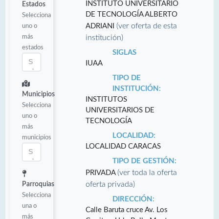
INSTITUTO UNIVERSITARIO
Estados
DE TECNOLOGÍA ALBERTO
Selecciona
(ver oferta de esta
uno o
ADRIANI
más
institución)
estados
SIGLAS
IUAA
TIPO DE
INSTITUCIÓN:
Municipios
INSTITUTOS
Selecciona
UNIVERSITARIOS DE
uno o
TECNOLOGÍA
más
LOCALIDAD:
municipios
LOCALIDAD CARACAS
TIPO DE GESTIÓN:
(ver toda la oferta
PRIVADA
oferta privada)
Parroquias
Selecciona
DIRECCIÓN:
una o
Calle Baruta cruce Av. Los
más