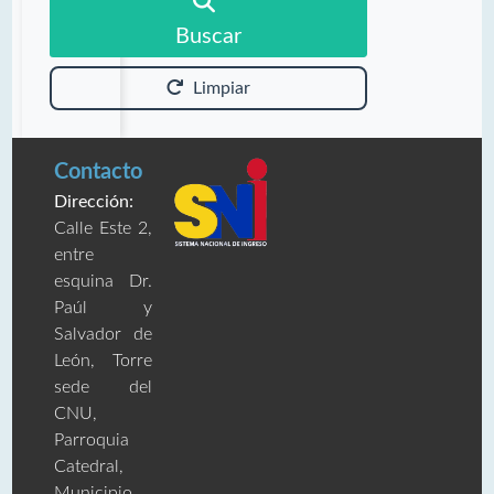
Buscar
Limpiar
Contacto
Dirección:
Calle Este 2,
entre
esquina Dr.
Paúl y
Salvador de
León, Torre
sede del
CNU,
Parroquia
Catedral,
Municipio