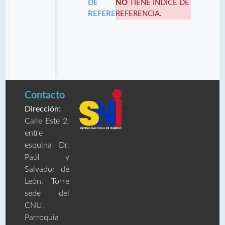
DE
NO
TIENE INDICE DE
REFERENCIA:
REFERENCIA.
Contacto
Dirección:
Calle Este 2,
entre
esquina Dr.
Paúl y
Salvador de
León, Torre
sede del
CNU,
Parroquia