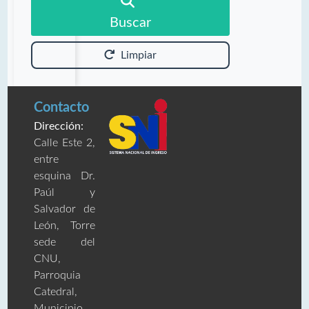
Buscar
Limpiar
Contacto
Dirección:
Calle Este 2,
entre
esquina Dr.
Paúl y
Salvador de
León, Torre
sede del
CNU,
Parroquia
Catedral,
Municipio