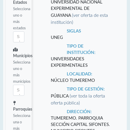
UNIVERSIDAD NACIONAL
Estados
EXPERIMENTAL DE
Selecciona
(ver oferta de esta
uno o
GUAYANA
más
institución)
estados
SIGLAS
UNEG
TIPO DE
INSTITUCIÓN:
Municipios
UNIVERSIDADES
Selecciona
EXPERIMENTALES
uno o
LOCALIDAD:
más
NÚCLEO TUMEREMO
municipios
TIPO DE GESTIÓN:
(ver toda la oferta
PÚBLICA
oferta pública)
Parroquias
DIRECCIÓN:
Selecciona
TUMEREMO. PARROQUIA
una o
SECCIÓN CAPITAL SIFONTES.
más