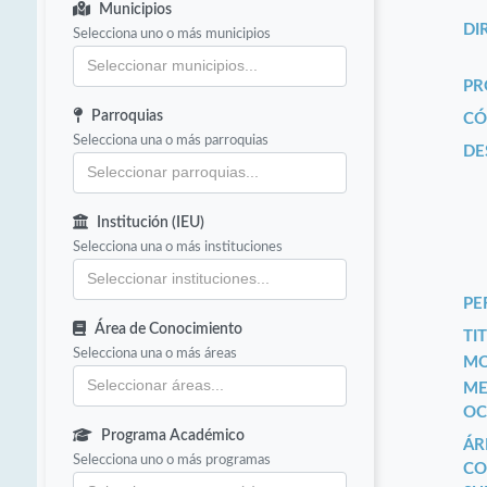
Municipios
DI
Selecciona uno o más municipios
PR
Parroquias
CÓ
Selecciona una o más parroquias
DE
Institución (IEU)
Selecciona una o más instituciones
PE
Área de Conocimiento
TIT
Selecciona una o más áreas
MO
ME
OC
Programa Académico
ÁR
Selecciona uno o más programas
CO