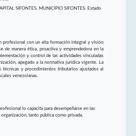
ITAL SIFONTES. MUNICIPIO SIFONTES. Estado
n profesional con un alta formación integral y visión
se de manera ética, proactiva y emprendedora en la
plementación y control de las actividades vinculadas
anización, apegado a la normativa jurídica vigente. La
s técnicas y procedimientos tributarios ajustados al
iscales venezolanas.
rofesional lo capacita para desempeñarse en las
r organización, tanto pública como privada.