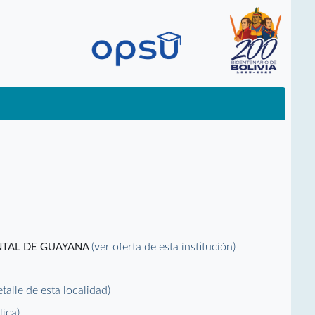
(ver oferta de esta institución)
NTAL DE GUAYANA
etalle de esta localidad)
lica)