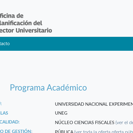
tacto
Programa Académico
:
UNIVERSIDAD NACIONAL EXPERIME
GLAS
UNEG
CALIDAD:
(ver el d
NÚCLEO CIENCIAS FISCALES
PO DE GESTIÓN:
(ver toda la oferta oferta púb
PÚBLICA