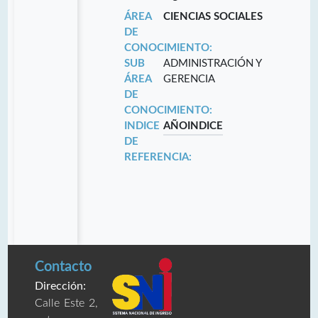
ÁREA
CIENCIAS SOCIALES
DE
CONOCIMIENTO:
SUB
ADMINISTRACIÓN Y
ÁREA
GERENCIA
DE
CONOCIMIENTO:
INDICE
AÑO
INDICE
DE
REFERENCIA:
Contacto
Dirección:
Calle Este 2,