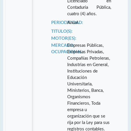
Licenciado en
Contaduría Pública,
cuatro (4) años.
PERIODICIDAD:
Anual.
TITULO(S):
MOTOR(ES):
MERCADO
Empresas Públicas,
OCUPACIONAL:
Empresas Privadas,
Compañías Petroleras,
Industrias en General,
Instituciones de
Educación
Universitaria,
Ministerios, Banca,
Organismos
Financieros, Toda
empresa u
organización que se
rija por la Ley para sus
registros contables.