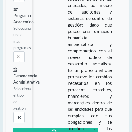
entidades, por medio
de auditorías y
Programa
sistemas de control de
Académico
gestión; dado que
Selecciona
posee una formación
uno o
humanista,
más
ambientalista y
programas
comprometido con el
nuevo modelo de
desarrollo socialista.
Es un profesional que
Dependencia
promueve los cambios
Administrativa
necesarios en los
Selecciona
procesos contables,
el tipo
financieros y
de
mercantiles dentro de
gestión
las entidades para que
cumplan con sus
obligaciones y se
adecúen a las