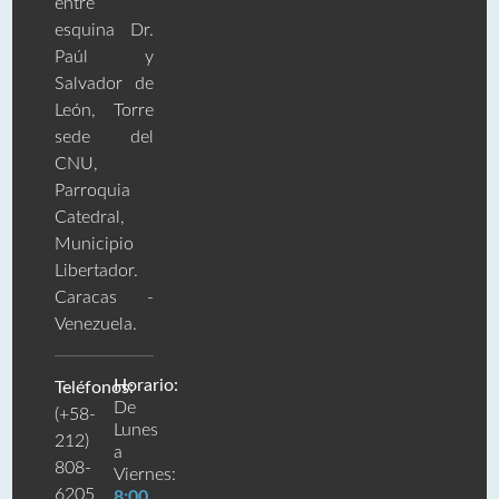
entre
esquina Dr.
Paúl y
Salvador de
León, Torre
sede del
CNU,
Parroquia
Catedral,
Municipio
Libertador.
Caracas -
Venezuela.
Horario:
Teléfonos:
De
(+58-
Lunes
212)
a
808-
Viernes:
6205
8:00