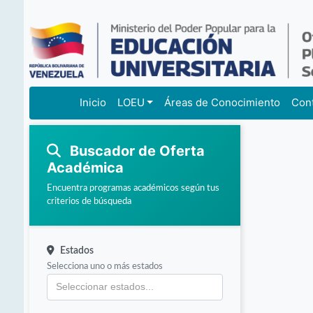
Inicio
LOEU
Áreas de Conocimiento
Con
Buscador de Oferta
Académica
Encuentra programas académicos según tus
criterios de búsqueda
Estados
Selecciona uno o más estados