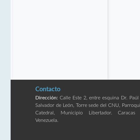
Contacto
Dirección:
Calle Este 2, entre esquina Dr. Paúl
Salvador de León, Torre sede del CNU, Parroqu
Catedral, Municipio Libertador. Caracas
Venezuela.