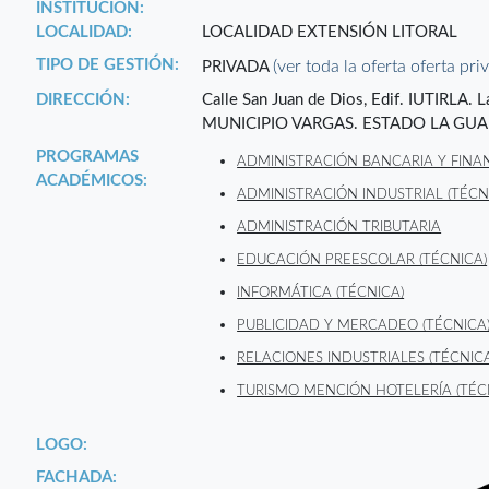
INSTITUCIÓN:
LOCALIDAD:
LOCALIDAD EXTENSIÓN LITORAL
TIPO DE GESTIÓN:
(ver toda la oferta oferta pri
PRIVADA
DIRECCIÓN:
Calle San Juan de Dios, Edif. IUTIRL
MUNICIPIO VARGAS. ESTADO LA GUA
PROGRAMAS
ADMINISTRACIÓN BANCARIA Y FINAN
ACADÉMICOS:
ADMINISTRACIÓN INDUSTRIAL (TÉCN
ADMINISTRACIÓN TRIBUTARIA
EDUCACIÓN PREESCOLAR (TÉCNICA)
INFORMÁTICA (TÉCNICA)
PUBLICIDAD Y MERCADEO (TÉCNICA
RELACIONES INDUSTRIALES (TÉCNICA
TURISMO MENCIÓN HOTELERÍA (TÉC
LOGO:
FACHADA: