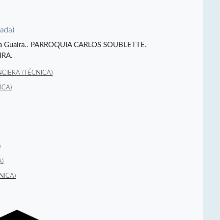
vada)
A. La Guaira.. PARROQUIA CARLOS SOUBLETTE.
IRA.
CIERA (TÉCNICA)
ICA)
)
)
NICA)