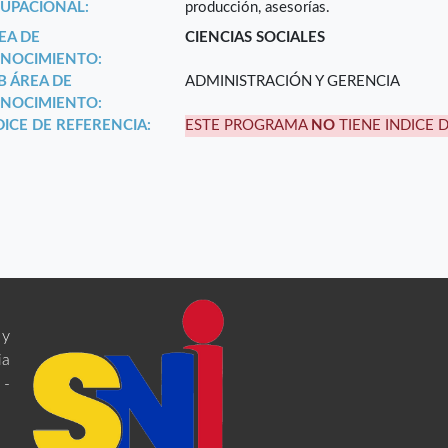
UPACIONAL:
producción, asesorías.
EA DE
CIENCIAS SOCIALES
NOCIMIENTO:
B ÁREA DE
ADMINISTRACIÓN Y GERENCIA
NOCIMIENTO:
DICE DE REFERENCIA:
ESTE PROGRAMA
NO
TIENE INDICE 
 y
ia
 -