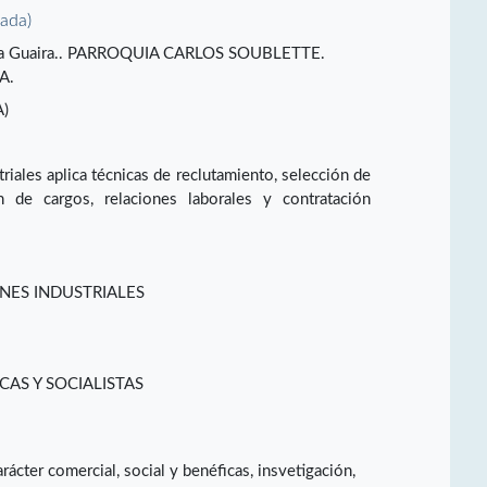
vada)
A. La Guaira.. PARROQUIA CARLOS SOUBLETTE.
A.
)
riales aplica técnicas de reclutamiento, selección de
on de cargos, relaciones laborales y contratación
NES INDUSTRIALES
CAS Y SOCIALISTAS
rácter comercial, social y benéficas, insvetigación,