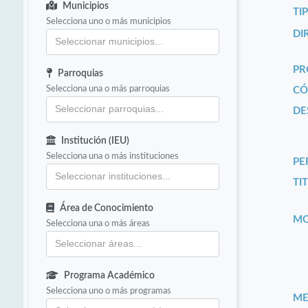
Municipios
TI
Selecciona uno o más municipios
DI
PR
Parroquias
Selecciona una o más parroquias
CÓ
DE
Institución (IEU)
Selecciona una o más instituciones
PE
TIT
Área de Conocimiento
MO
Selecciona una o más áreas
Programa Académico
Selecciona uno o más programas
ME