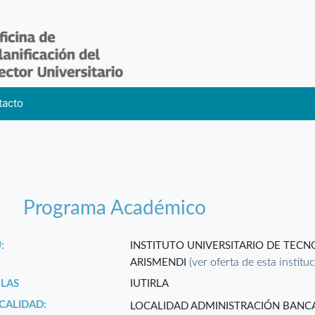
tacto
Programa Académico
:
INSTITUTO UNIVERSITARIO DE TEC
(ver oferta de esta institu
ARISMENDI
GLAS
IUTIRLA
CALIDAD:
LOCALIDAD ADMINISTRACIÓN BANCAR