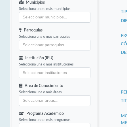
Municipios
Selecciona uno o más municipios
TI
DI
Parroquias
PR
Selecciona una o más parroquias
CÓ
DE
Institución (IEU)
Selecciona una o más instituciones
Área de Conocimiento
Selecciona una o más áreas
PE
TIT
Programa Académico
MO
Selecciona uno o más programas
ME