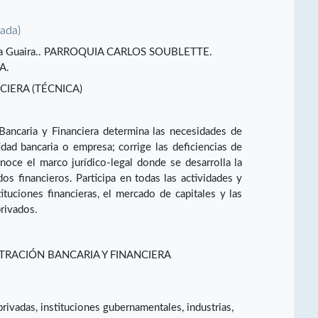
vada)
A. La Guaira.. PARROQUIA CARLOS SOUBLETTE.
A.
CIERA (TÉCNICA)
Bancaria y Financiera determina las necesidades de
idad bancaria o empresa; corrige las deficiencias de
noce el marco jurídico-legal donde se desarrolla la
dos financieros. Participa en todas las actividades y
ituciones financieras, el mercado de capitales y las
rivados.
TRACIÓN BANCARIA Y FINANCIERA
rivadas, instituciones gubernamentales, industrias,