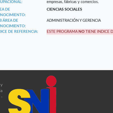
UPACIONAL:
empresas, fábricas y comercios.
EA DE
CIENCIAS SOCIALES
NOCIMIENTO:
B ÁREA DE
ADMINISTRACIÓN Y GERENCIA
NOCIMIENTO:
DICE DE REFERENCIA:
ESTE PROGRAMA
NO
TIENE INDICE 
 y
ia
 -