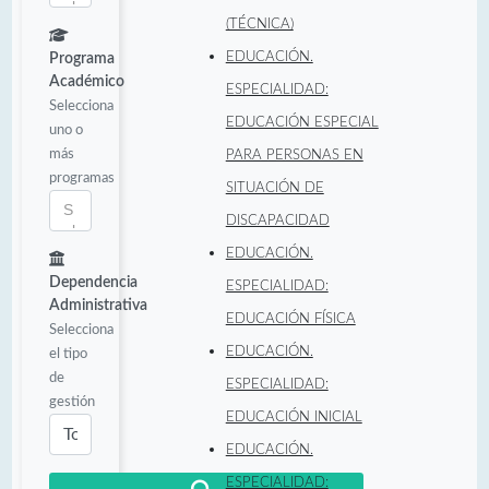
(TÉCNICA)
EDUCACIÓN.
Programa
Académico
ESPECIALIDAD:
Selecciona
EDUCACIÓN ESPECIAL
uno o
más
PARA PERSONAS EN
programas
SITUACIÓN DE
DISCAPACIDAD
EDUCACIÓN.
Dependencia
ESPECIALIDAD:
Administrativa
EDUCACIÓN FÍSICA
Selecciona
EDUCACIÓN.
el tipo
de
ESPECIALIDAD:
gestión
EDUCACIÓN INICIAL
EDUCACIÓN.
ESPECIALIDAD: