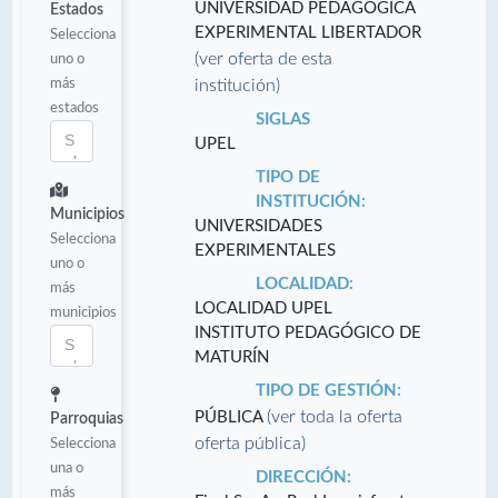
UNIVERSIDAD PEDAGÓGICA
Estados
EXPERIMENTAL LIBERTADOR
Selecciona
(ver oferta de esta
uno o
más
institución)
estados
SIGLAS
UPEL
TIPO DE
INSTITUCIÓN:
Municipios
UNIVERSIDADES
Selecciona
EXPERIMENTALES
uno o
LOCALIDAD:
más
LOCALIDAD UPEL
municipios
INSTITUTO PEDAGÓGICO DE
MATURÍN
TIPO DE GESTIÓN:
(ver toda la oferta
PÚBLICA
Parroquias
oferta pública)
Selecciona
una o
DIRECCIÓN:
más