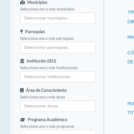
Municipios
Selecciona uno o más municipios
TI
DI
Parroquias
PR
Selecciona una o más parroquias
CÓ
Institución (IEU)
DE
Selecciona una o más instituciones
Área de Conocimiento
Selecciona una o más áreas
PE
TIT
Programa Académico
Selecciona uno o más programas