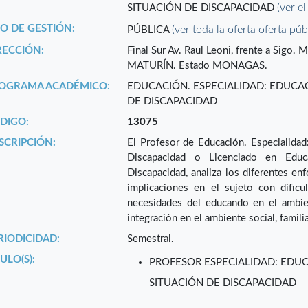
(ver el
SITUACIÓN DE DISCAPACIDAD
PO DE GESTIÓN:
(ver toda la oferta oferta púb
PÚBLICA
RECCIÓN:
Final Sur Av. Raul Leoni, frente a Si
MATURÍN. Estado MONAGAS.
OGRAMA ACADÉMICO:
EDUCACIÓN. ESPECIALIDAD: EDUCAC
DE DISCAPACIDAD
DIGO:
13075
SCRIPCIÓN:
El Profesor de Educación. Especialidad
Discapacidad o Licenciado en Educ
Discapacidad, analiza los diferentes en
implicaciones en el sujeto con dificu
necesidades del educando en el ambient
integración en el ambiente social, familia
RIODICIDAD:
Semestral.
ULO(S):
PROFESOR ESPECIALIDAD: EDUC
SITUACIÓN DE DISCAPACIDAD