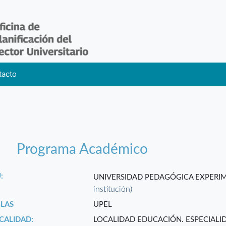
tacto
Programa Académico
:
UNIVERSIDAD PEDAGÓGICA EXPERI
institución)
GLAS
UPEL
CALIDAD:
LOCALIDAD EDUCACIÓN. ESPECIALI