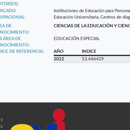
TOR(ES):
RCADO
Instituciones de Educación para Persona
UPACIONAL:
Educación Universitaria, Centros de diag
EA DE
CIENCIAS DE LA EDUCACIÓN Y CIEN
NOCIMIENTO:
B ÁREA DE
EDUCACIÓN ESPECIAL
NOCIMIENTO:
DICE DE REFERENCIA:
AÑO
INDICE
2022
53.446429
 y
ia