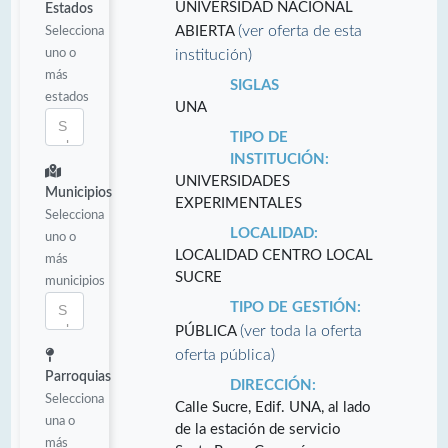
UNIVERSIDAD NACIONAL
Estados
(ver oferta de esta
Selecciona
ABIERTA
uno o
institución)
más
SIGLAS
estados
UNA
TIPO DE
INSTITUCIÓN:
UNIVERSIDADES
Municipios
EXPERIMENTALES
Selecciona
LOCALIDAD:
uno o
LOCALIDAD CENTRO LOCAL
más
SUCRE
municipios
TIPO DE GESTIÓN:
(ver toda la oferta
PÚBLICA
oferta pública)
Parroquias
DIRECCIÓN:
Selecciona
Calle Sucre, Edif. UNA, al lado
una o
de la estación de servicio
más