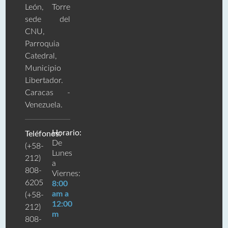
León, Torre
sede del
CNU,
Parroquia
Catedral,
Municipio
Libertador.
Caracas -
Venezuela.
Horario:
Teléfonos:
De
(+58-
Lunes
212)
a
808-
Viernes:
6205
8:00
am a
(+58-
12:00
212)
m
808-