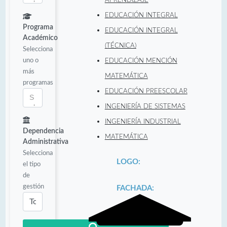
EDUCACIÓN INTEGRAL
Programa
EDUCACIÓN INTEGRAL
Académico
(TÉCNICA)
Selecciona
uno o
EDUCACIÓN MENCIÓN
más
MATEMÁTICA
programas
EDUCACIÓN PREESCOLAR
INGENIERÍA DE SISTEMAS
INGENIERÍA INDUSTRIAL
Dependencia
MATEMÁTICA
Administrativa
Selecciona
LOGO:
el tipo
de
gestión
FACHADA: