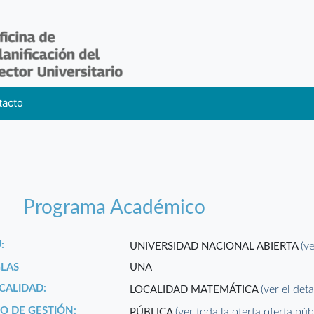
tacto
Programa Académico
:
(v
UNIVERSIDAD NACIONAL ABIERTA
GLAS
UNA
CALIDAD:
(ver el det
LOCALIDAD MATEMÁTICA
PO DE GESTIÓN:
(ver toda la oferta oferta púb
PÚBLICA