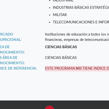
INDUSTRIAL
INDUSTRIAS BÁSICAS ESTRATÉGI
MILITAR
TELECOMUNICACIONES E INFO
RCADO
Instituciones de educación a todos los n
UPACIONAL:
financieras, empresas de telecomunicaci
EA DE
CIENCIAS BÁSICAS
NOCIMIENTO:
B ÁREA DE
CIENCIAS BÁSICAS
NOCIMIENTO:
DICE DE REFERENCIA:
ESTE PROGRAMA
NO
TIENE INDICE 