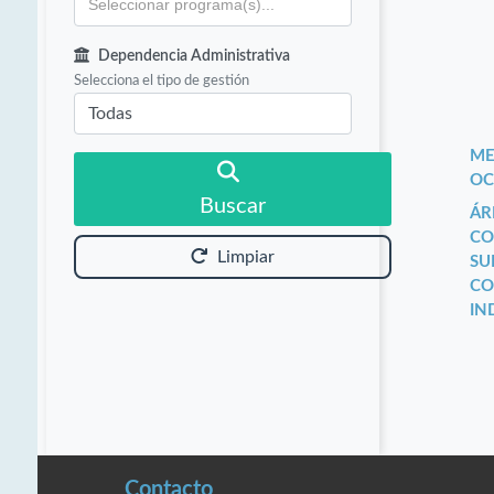
Dependencia Administrativa
Selecciona el tipo de gestión
ME
OC
Buscar
ÁR
CO
Limpiar
SU
CO
IN
Contacto