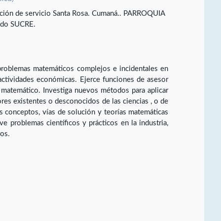
stación de servicio Santa Rosa. Cumaná.. PARROQUIA
ado SUCRE.
problemas matemáticos complejos e incidentales en
s actividades económicas. Ejerce funciones de asesor
s matemático. Investiga nuevos métodos para aplicar
tores existentes o desconocidos de las ciencias , o de
 conceptos, vías de solución y teorías matemáticas
e problemas científicos y prácticos en la industria,
ros.