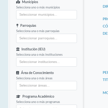
Municipios
DI
Selecciona uno o más municipios
PR
Parroquias
CÓ
Selecciona una o más parroquias
DE
Institución (IEU)
Selecciona una o más instituciones
PE
Área de Conocimiento
Selecciona una o más áreas
TIT
MO
Programa Académico
Selecciona uno o más programas