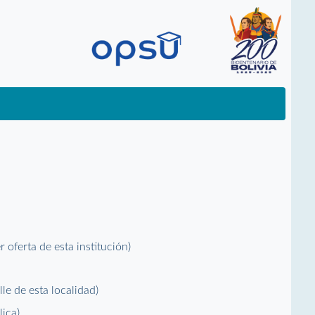
er oferta de esta institución)
alle de esta localidad)
lica)