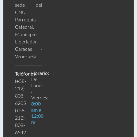
sede del
CNU,
Parroquia
Catedral,
Municipio
Libertador.
Caracas -
Venezuela.
Horario:
Teléfonos:
De
(+58-
Lunes
212)
a
808-
Viernes:
6205
8:00
am a
(+58-
12:00
212)
m
808-
6542